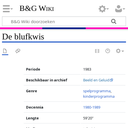
B&G Wiki
De blufkwis
Periode
1983
Beschikbaar in archief
Beeld en Geluid
Genre
spelprogramma
,
kinderprogramma
Decennia
1980-1989
Lengte
59'20"