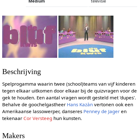
Medium
televisie
Beschrijving
Spelprogamma waarin twee (school)teams van vijf kinderen
tegen elkaar uitkomen door elkaar bij de quizvragen voor de
gek te houden. Een aantal vragen wordt gesteld met 'dupes'.
Behalve de goochelgastheer
Hans Kazàn
vertonen ook een
Amerikaanse lassowerper, danseres
Penney de Jager
en
tekenaar
Cor Versteeg
hun kunsten.
Makers