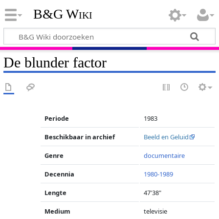
B&G Wiki
De blunder factor
Periode
1983
Beschikbaar in archief
Beeld en Geluid
Genre
documentaire
Decennia
1980-1989
Lengte
47'38"
Medium
televisie