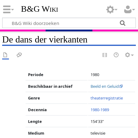
B&G Wiki
De dans der vierkanten
Periode
1980
Beschikbaar in archief
Beeld en Geluid
Genre
theaterregistratie
Decennia
1980-1989
Lengte
154'33"
Medium
televisie