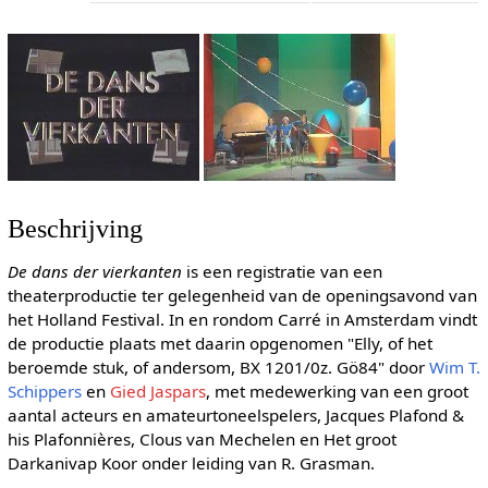
Beschrijving
De dans der vierkanten
is een registratie van een
theaterproductie ter gelegenheid van de openingsavond van
het Holland Festival. In en rondom Carré in Amsterdam vindt
de productie plaats met daarin opgenomen "Elly, of het
beroemde stuk, of andersom, BX 1201/0z. Gö84" door
Wim T.
Schippers
en
Gied Jaspars
, met medewerking van een groot
aantal acteurs en amateurtoneelspelers, Jacques Plafond &
his Plafonnières, Clous van Mechelen en Het groot
Darkanivap Koor onder leiding van R. Grasman.