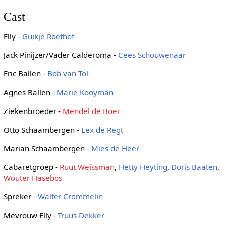
Cast
Elly -
Guikje Roethof
Jack Pinijzer/Vader Calderoma -
Cees Schouwenaar
Eric Ballen -
Bob van Tol
Agnes Ballen -
Marie Kooyman
Ziekenbroeder -
Mendel de Boer
Otto Schaambergen -
Lex de Regt
Marian Schaambergen -
Mies de Heer
Cabaretgroep -
Ruut Weissman
,
Hetty Heyting
,
Doris Baaten
,
Wouter Hasebos
Spreker -
Walter Crommelin
Mevrouw Elly -
Truus Dekker