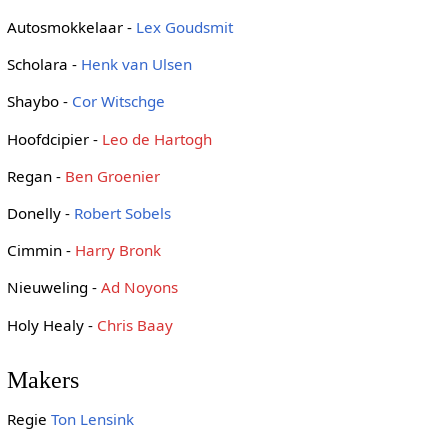
Autosmokkelaar -
Lex Goudsmit
Scholara -
Henk van Ulsen
Shaybo -
Cor Witschge
Hoofdcipier -
Leo de Hartogh
Regan -
Ben Groenier
Donelly -
Robert Sobels
Cimmin -
Harry Bronk
Nieuweling -
Ad Noyons
Holy Healy -
Chris Baay
Makers
Regie
Ton Lensink