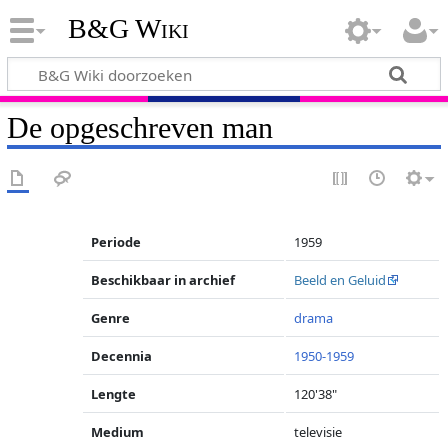
B&G Wiki
De opgeschreven man
Periode
1959
Beschikbaar in archief
Beeld en Geluid
Genre
drama
Decennia
1950-1959
Lengte
120'38"
Medium
televisie