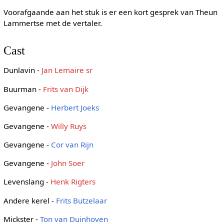
Voorafgaande aan het stuk is er een kort gesprek van Theun
Lammertse met de vertaler.
Cast
Dunlavin -
Jan Lemaire sr
Buurman -
Frits van Dijk
Gevangene -
Herbert Joeks
Gevangene -
Willy Ruys
Gevangene -
Cor van Rijn
Gevangene -
John Soer
Levenslang -
Henk Rigters
Andere kerel -
Frits Butzelaar
Mickster -
Ton van Duinhoven