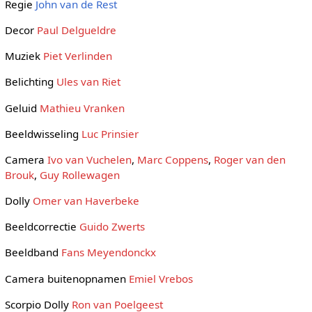
Regie
John van de Rest
Decor
Paul Delgueldre
Muziek
Piet Verlinden
Belichting
Ules van Riet
Geluid
Mathieu Vranken
Beeldwisseling
Luc Prinsier
Camera
Ivo van Vuchelen
,
Marc Coppens
,
Roger van den
Brouk
,
Guy Rollewagen
Dolly
Omer van Haverbeke
Beeldcorrectie
Guido Zwerts
Beeldband
Fans Meyendonckx
Camera buitenopnamen
Emiel Vrebos
Scorpio Dolly
Ron van Poelgeest