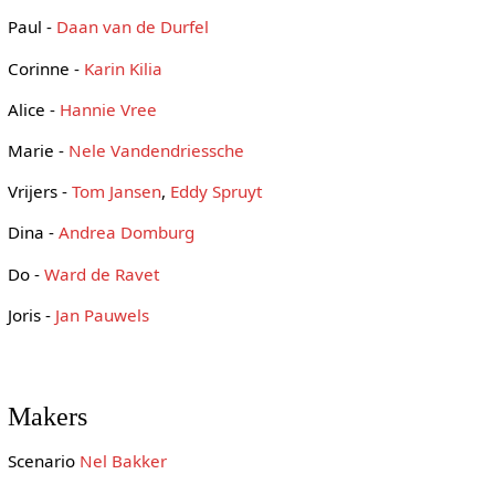
Paul -
Daan van de Durfel
Corinne -
Karin Kilia
Alice -
Hannie Vree
Marie -
Nele Vandendriessche
Vrijers -
Tom Jansen
,
Eddy Spruyt
Dina -
Andrea Domburg
Do -
Ward de Ravet
Joris -
Jan Pauwels
Makers
Scenario
Nel Bakker