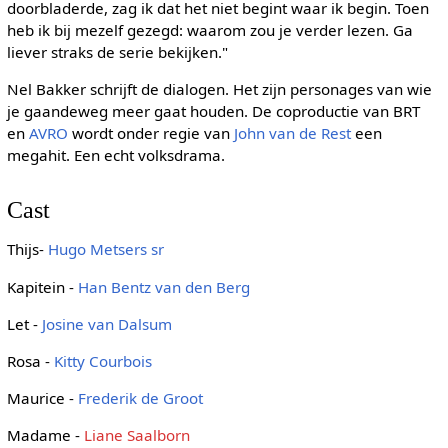
doorbladerde, zag ik dat het niet begint waar ik begin. Toen
heb ik bij mezelf gezegd: waarom zou je verder lezen. Ga
liever straks de serie bekijken."
Nel Bakker schrijft de dialogen. Het zijn personages van wie
je gaandeweg meer gaat houden. De coproductie van BRT
en
AVRO
wordt onder regie van
John van de Rest
een
megahit. Een echt volksdrama.
Cast
Thijs-
Hugo Metsers sr
Kapitein -
Han Bentz van den Berg
Let -
Josine van Dalsum
Rosa -
Kitty Courbois
Maurice -
Frederik de Groot
Madame -
Liane Saalborn