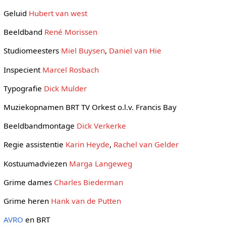
Geluid
Hubert van west
Beeldband
René Morissen
Studiomeesters
Miel Buysen
,
Daniel van Hie
Inspecient
Marcel Rosbach
Typografie
Dick Mulder
Muziekopnamen BRT TV Orkest o.l.v. Francis Bay
Beeldbandmontage
Dick Verkerke
Regie assistentie
Karin Heyde
,
Rachel van Gelder
Kostuumadviezen
Marga Langeweg
Grime dames
Charles Biederman
Grime heren
Hank van de Putten
AVRO
en BRT