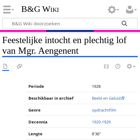
B&G Wiki
Feestelijke intocht en plechtig lof
van Mgr. Aengenent
Periode
1928
Beschikbaar in archief
Beeld en Geluid
Genre
opdrachtfilm
Decennia
1920-1929
Lengte
8'36"