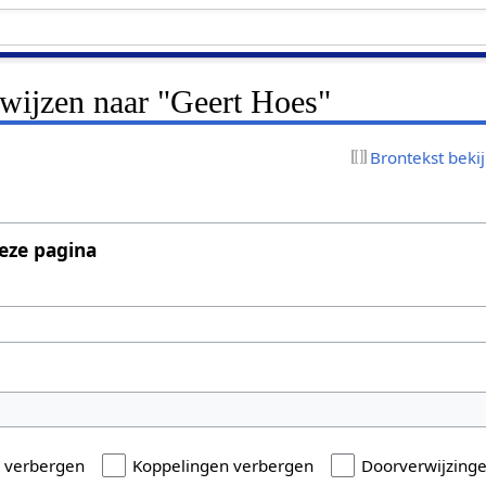
rwijzen naar "Geert Hoes"
Brontekst beki
eze pagina
n verbergen
Koppelingen verbergen
Doorverwijzing