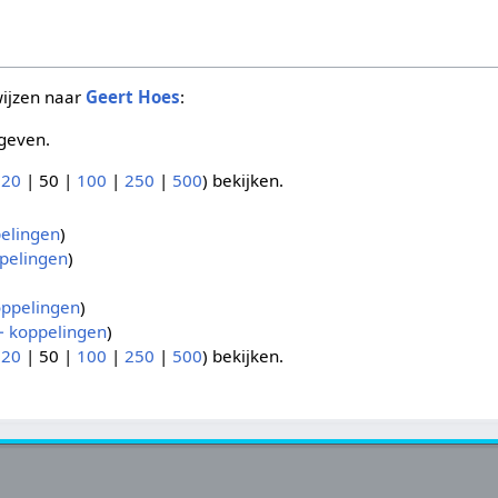
wijzen naar
Geert Hoes
:
geven.
(
20
|
50
|
100
|
250
|
500
) bekijken.
elingen
)
pelingen
)
)
ppelingen
)
 koppelingen
)
(
20
|
50
|
100
|
250
|
500
) bekijken.