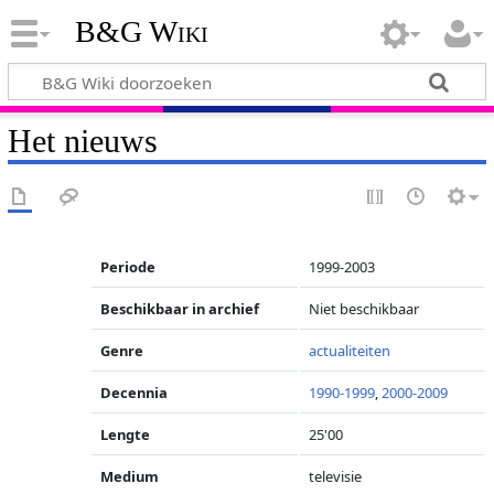
B&G Wiki
Het nieuws
Periode
1999-2003
Beschikbaar in archief
Niet beschikbaar
Genre
actualiteiten
Decennia
1990-1999
,
2000-2009
Lengte
25'00
Medium
televisie