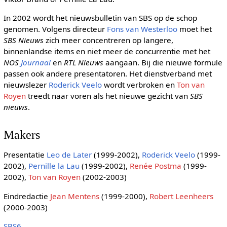
In 2002 wordt het nieuwsbulletin van SBS op de schop
genomen. Volgens directeur
Fons van Westerloo
moet het
SBS Nieuws
zich meer concentreren op langere,
binnenlandse items en niet meer de concurrentie met het
NOS
Journaal
en
RTL Nieuws
aangaan. Bij die nieuwe formule
passen ook andere presentatoren. Het dienstverband met
nieuwslezer
Roderick Veelo
wordt verbroken en
Ton van
Royen
treedt naar voren als het nieuwe gezicht van
SBS
nieuws
.
Makers
Presentatie
Leo de Later
(1999-2002),
Roderick Veelo
(1999-
2002),
Pernille la Lau
(1999-2002),
Renée Postma
(1999-
2002),
Ton van Royen
(2002-2003)
Eindredactie
Jean Mentens
(1999-2000),
Robert Leenheers
(2000-2003)
SBS6