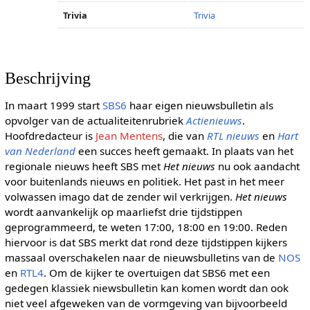
Trivia
Trivia
Beschrijving
In maart 1999 start
SBS6
haar eigen nieuwsbulletin als
opvolger van de actualiteitenrubriek
Actienieuws
.
Hoofdredacteur is
Jean Mentens
, die van
RTL nieuws
en
Hart
van Nederland
een succes heeft gemaakt. In plaats van het
regionale nieuws heeft SBS met
Het nieuws
nu ook aandacht
voor buitenlands nieuws en politiek. Het past in het meer
volwassen imago dat de zender wil verkrijgen.
Het nieuws
wordt aanvankelijk op maarliefst drie tijdstippen
geprogrammeerd, te weten 17:00, 18:00 en 19:00. Reden
hiervoor is dat SBS merkt dat rond deze tijdstippen kijkers
massaal overschakelen naar de nieuwsbulletins van de
NOS
en
RTL4
. Om de kijker te overtuigen dat SBS6 met een
gedegen klassiek niewsbulletin kan komen wordt dan ook
niet veel afgeweken van de vormgeving van bijvoorbeeld