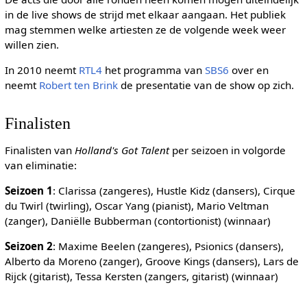
in de live shows de strijd met elkaar aangaan. Het publiek
mag stemmen welke artiesten ze de volgende week weer
willen zien.
In 2010 neemt
RTL4
het programma van
SBS6
over en
neemt
Robert ten Brink
de presentatie van de show op zich.
Finalisten
Finalisten van
Holland's Got Talent
per seizoen in volgorde
van eliminatie:
Seizoen 1
: Clarissa (zangeres), Hustle Kidz (dansers), Cirque
du Twirl (twirling), Oscar Yang (pianist), Mario Veltman
(zanger), Daniëlle Bubberman (contortionist) (winnaar)
Seizoen 2
: Maxime Beelen (zangeres), Psionics (dansers),
Alberto da Moreno (zanger), Groove Kings (dansers), Lars de
Rijck (gitarist), Tessa Kersten (zangers, gitarist) (winnaar)