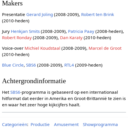
Makers
Presentatie
Gerard Joling
(2008-2009),
Robert ten Brink
(2010-heden)
Jury
Henkjan Smits
(2008-2009),
Patricia Paay
(2008-heden),
Robert Ronday
(2008-2009),
Dan Karaty
(2010-heden)
Voice-over
Michiel Koudstaal
(2008-2009),
Marcel de Groot
(2010-heden)
Blue Circle
,
SBS6
(2008-2009),
RTL4
(2009-heden)
Achtergrondinformatie
Het
SBS6
-programma is gebaseerd op een internationaal
hitformat dat eerder in Amerika en Groot-Brittannië te zien is
en waar het zeer hoge kijkcijfers haalt.
Categorieën
:
Productie
Amusement
Showprogramma