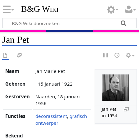
B&G Wiki
Jan Pet
Naam
Jan Marie Pet
Geboren
, 15 januari 1922
Gestorven
Naarden, 18 januari
1956
Jan Pet
in 1954
Functies
decorassistent
,
grafisch
ontwerper
Bekend