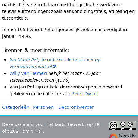
nachts. Pet verzorgt daarnaast het grafische werk voor
televisieuitzendingen: zoals aankondigingstitels, aftiteling en
tussentitels.
In mei 1954 wordt Pet ongeneeslijk ziek en hij overlijdt in
januari 1956.
Bronnen & meer informatie:
Jan Marie Pet
, de onbekende tv-pionier
op
Vormvanvermaak.nl
Willy van Hemert
Bekijk het maar - 25 Jaar
Televisiebelevenissen
(1976)
Van Jan Pet zijn enkele decorontwerpen in bewaard
gebleven in de collectie van
Peter Zwart
Categorieën
:
Personen
Decorontwerper
Deze pagina is voor het laatst bewerkt op 18
okt 2021 om 11:41.