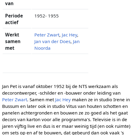
van
Periode
1952- 1955
actief
Werkt
Peter Zwart
,
Jac Hey
,
samen
Jan van der Does
,
Jan
met
Noorda
Jan Pet is vanaf oktober 1952 bij de NTS werkzaam als
decorontwerper, -schilder en -bouwer onder leiding van
Peter Zwart
. Samen met
Jac Hey
maken ze in studio Irene in
Bussum en later ook in studio Vitus van houten schotten en
panelen achtergronden en bouwen ze zo goed als het gaat
decors van karton voor alle programma's. Televisie is in de
jaren vijftig live en dus is er maar weinig tijd (en ook ruimte)
om sets op en af te bouwen, dat gebeurd dan ook vaak 's