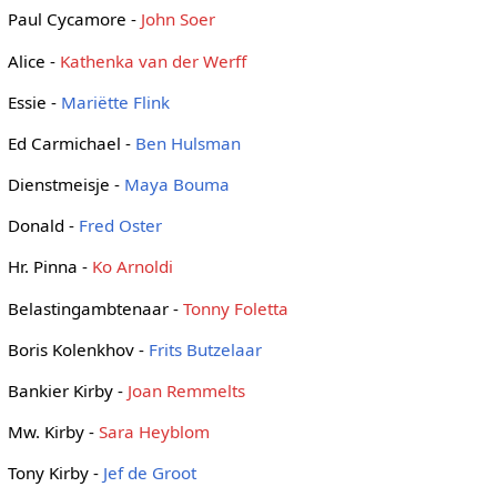
Paul Cycamore -
John Soer
Alice -
Kathenka van der Werff
Essie -
Mariëtte Flink
Ed Carmichael -
Ben Hulsman
Dienstmeisje -
Maya Bouma
Donald -
Fred Oster
Hr. Pinna -
Ko Arnoldi
Belastingambtenaar -
Tonny Foletta
Boris Kolenkhov -
Frits Butzelaar
Bankier Kirby -
Joan Remmelts
Mw. Kirby -
Sara Heyblom
Tony Kirby -
Jef de Groot