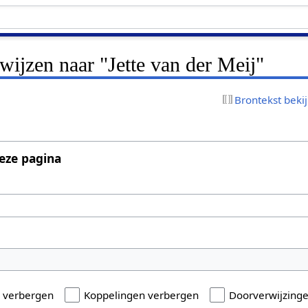
rwijzen naar "Jette van der Meij"
Brontekst beki
eze pagina
n verbergen
Koppelingen verbergen
Doorverwijzing