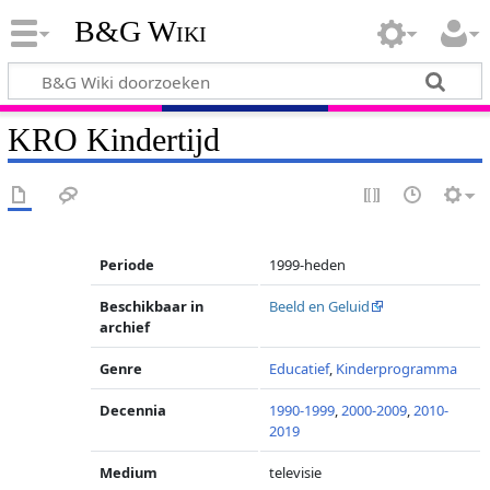
B&G Wiki
KRO Kindertijd
Periode
1999-heden
Beschikbaar in
Beeld en Geluid
archief
Genre
Educatief
,
Kinderprogramma
Decennia
1990-1999
,
2000-2009
,
2010-
2019
Medium
televisie