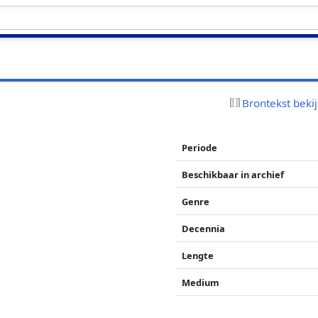
Brontekst beki
Periode
Beschikbaar in archief
Genre
Decennia
Lengte
Medium