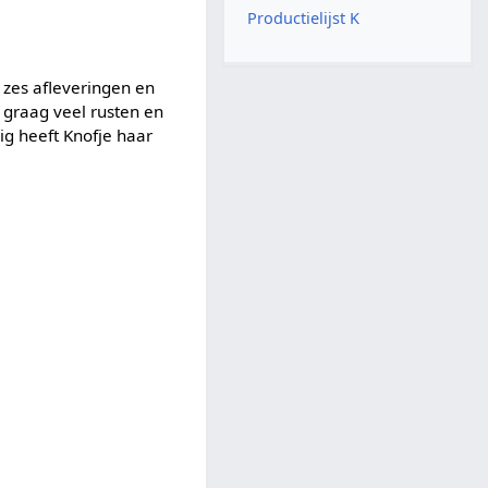
Productielijst K
t zes afleveringen en
a graag veel rusten en
ig heeft Knofje haar