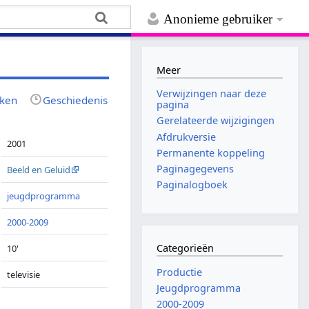
Anonieme gebruiker
Meer
Verwijzingen naar deze
jken
Geschiedenis
pagina
Gerelateerde wijzigingen
Afdrukversie
2001
Permanente koppeling
Paginagegevens
Beeld en Geluid
Paginalogboek
jeugdprogramma
2000-2009
Categorieën
10'
Productie
televisie
Jeugdprogramma
2000-2009