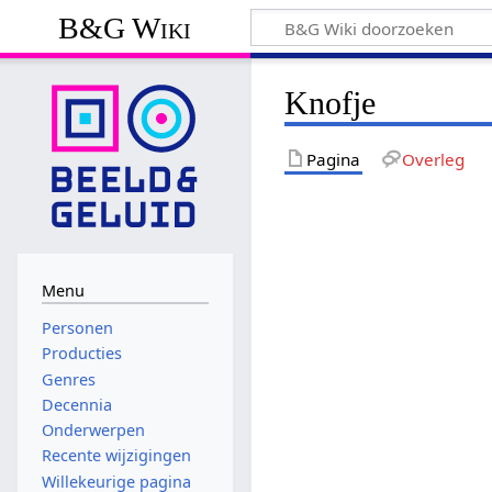
B&G Wiki
Knofje
Pagina
Overleg
Menu
Personen
Producties
Genres
Decennia
Onderwerpen
Recente wijzigingen
Willekeurige pagina