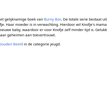
het gelijknamige boek van
Burny Bos
. De totale serie bestaat ui
ofje. Haar moeder is in verwachting. Hierdoor wil Knofje's mam
ieuwe baby, waardoor er voor Knofje zelf minder tijd is. Gelukk
l haar geheimen aan toevertrouwt.
Gouden Beeld
in de categorie jeugd.