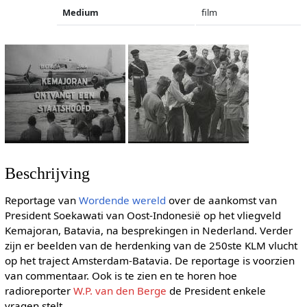
Medium
film
Beschrijving
Reportage van
Wordende wereld
over de aankomst van
President Soekawati van Oost-Indonesië op het vliegveld
Kemajoran, Batavia, na besprekingen in Nederland. Verder
zijn er beelden van de herdenking van de 250ste KLM vlucht
op het traject Amsterdam-Batavia. De reportage is voorzien
van commentaar. Ook is te zien en te horen hoe
radioreporter
W.P. van den Berge
de President enkele
vragen stelt.