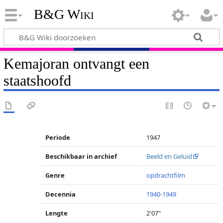
B&G Wiki
Kemajoran ontvangt een
staatshoofd
Periode
1947
Beschikbaar in archief
Beeld en Geluid
Genre
opdrachtfilm
Decennia
1940-1949
Lengte
2'07"