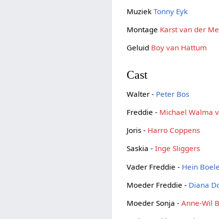
Muziek
Tonny Eyk
Montage
Karst van der M
Geluid
Boy van Hattum
Cast
Walter -
Peter Bos
Freddie -
Michael Walma v
Joris -
Harro Coppens
Saskia -
Inge Sliggers
Vader Freddie -
Hein Boel
Moeder Freddie -
Diana D
Moeder Sonja -
Anne-Wil B