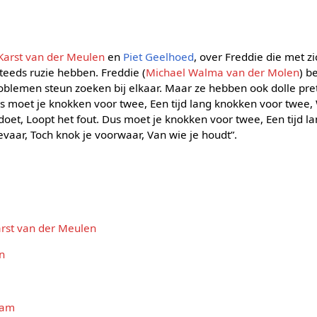
Karst van der Meulen
en
Piet Geelhoed
, over Freddie die met z
teeds ruzie hebben. Freddie (
Michael Walma van der Molen
) b
blemen steun zoeken bij elkaar. Maar ze hebben ook dolle pre
ms moet je knokken voor twee, Een tijd lang knokken voor twee,
doet, Loopt het fout. Dus moet je knokken voor twee, Een tijd 
gevaar, Toch knok je voorwaar, Van wie je houdt”.
rst van der Meulen
n
Dam