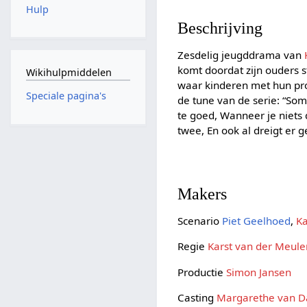
Hulp
Beschrijving
Zesdelig jeugddrama van
komt doordat zijn ouders s
Wikihulpmiddelen
waar kinderen met hun pro
Speciale pagina's
de tune van de serie: “So
te goed, Wanneer je niets 
twee, En ook al dreigt er 
Makers
Scenario
Piet Geelhoed
,
Ka
Regie
Karst van der Meule
Productie
Simon Jansen
Casting
Margarethe van 