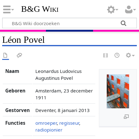
B&G Wiki
Léon Povel
Naam
Leonardus Ludovicus
Augustinus Povel
Geboren
Amsterdam, 23 december
1911
Gestorven
Deventer, 8 januari 2013
Functies
omroeper
,
regisseur
,
radiopionier