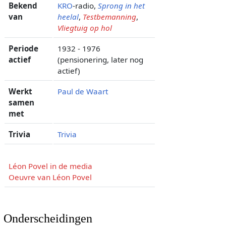
Bekend
KRO
-radio,
Sprong in het
van
heelal
,
Testbemanning
,
Vliegtuig op hol
Periode
1932 - 1976
actief
(pensionering, later nog
actief)
Werkt
Paul de Waart
samen
met
Trivia
Trivia
Léon Povel in de media
Oeuvre van Léon Povel
Onderscheidingen