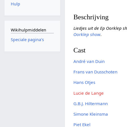
Hulp
Beschrijving
Liedjes uit de Ep Oorklep 
Wikihulpmiddelen
Oorklep show
.
Speciale pagina's
Cast
André van Duin
Frans van Dusschoten
Hans Otjes
Lucie de Lange
G.B.J. Hiltermann
Simone Kleinsma
Piet Ekel