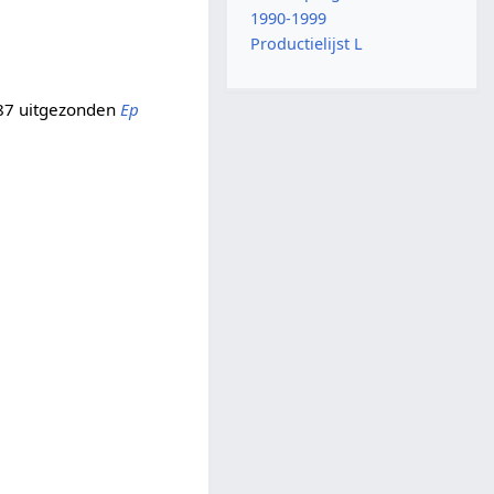
1990-1999
Productielijst L
987 uitgezonden
Ep