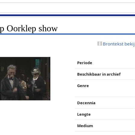
 Ep Oorklep show
Brontekst beki
Periode
Beschikbaar in archief
Genre
Decennia
Lengte
Medium