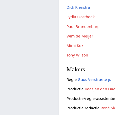
Dick Rienstra
Lydia Oosthoek
Paul Brandenburg
Wim de Meijer
Mimi Kok
Tony Wilson
Makers
Regie
Guus Verstraete jr.
Productie
Keesjan den Da
Productie/regie-assistenti
Productie redactie
René Sl