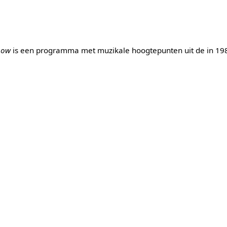
show
is een programma met muzikale hoogtepunten uit de in 1