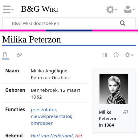
B&G Wiki
Milika Peterzon
Naam
Milika Angélique
Peterzon-Gischler
Geboren
Bennebroek, 12 maart
1962
Functies
presentator
,
Milika
nieuwspresentator
,
Peterzon
omroeper
in 1984
Bekend
Hart van Nederland
,
Het