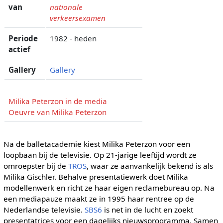
van
nationale
verkeersexamen
Periode
1982 - heden
actief
Gallery
Gallery
Milika Peterzon in de media
Oeuvre van Milika Peterzon
Na de balletacademie kiest Milika Peterzon voor een
loopbaan bij de televisie. Op 21-jarige leeftijd wordt ze
omroepster bij de
TROS
, waar ze aanvankelijk bekend is als
Milika Gischler. Behalve presentatiewerk doet Milika
modellenwerk en richt ze haar eigen reclamebureau op. Na
een mediapauze maakt ze in 1995 haar rentree op de
Nederlandse televisie.
SBS6
is net in de lucht en zoekt
presentatrices voor een dagelijks nieuwsprogramma. Samen