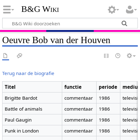
B&G Wiki
Oeuvre Bob van der Houven
Terug naar de biografie
Titel
functie
periode
mediu
Brigitte Bardot
commentaar
1986
televisi
Battle of animals
commentaar
1986
televisi
Paul Gaugin
commentaar
1986
televisi
Punk in London
commentaar
1986
televisi