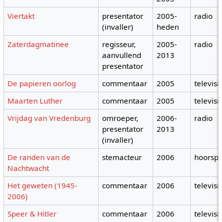
Viertakt
presentator
2005-
radio
(invaller)
heden
Zaterdagmatinee
regisseur,
2005-
radio
aanvullend
2013
presentator
De papieren oorlog
commentaar
2005
televisi
Maarten Luther
commentaar
2005
televisi
Vrijdag van Vredenburg
omroeper,
2006-
radio
presentator
2013
(invaller)
De randen van de
stemacteur
2006
hoorspe
Nachtwacht
Het geweten (1945-
commentaar
2006
televisi
2006)
Speer & Hitler
commentaar
2006
televisi