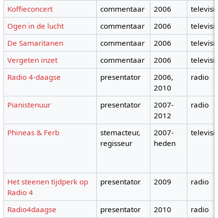
Koffieconcert
commentaar
2006
televisi
Ogen in de lucht
commentaar
2006
televisi
De Samaritanen
commentaar
2006
televisi
Vergeten inzet
commentaar
2006
televisi
Radio 4-daagse
presentator
2006,
radio
2010
Pianistenuur
presentator
2007-
radio
2012
Phineas & Ferb
stemacteur,
2007-
televisi
regisseur
heden
Het steenen tijdperk op
presentator
2009
radio
Radio 4
Radio4daagse
presentator
2010
radio