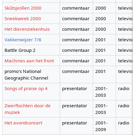
Skûtsjesîlen 2000
commentaar
2000
televisi
Sneekweek 2000
commentaar
2000
televisi
Het dierenziekenhuis
commentaar
2000
televisi
Vakkenwijzer 7/8
commentaar
2001
televisi
Battle Group 2
commentaar
2001
televisi
Machines aan het front
commentaar
2001
televisi
promo's National
commentaar
2001
televisi
Geographic Channel
Songs of praise op 4
presentator
2001-
radio
2003
Zwerftochten door de
presentator
2001-
radio
muziek
2003
Het avondconcert
presentator
2001-
radio
2009