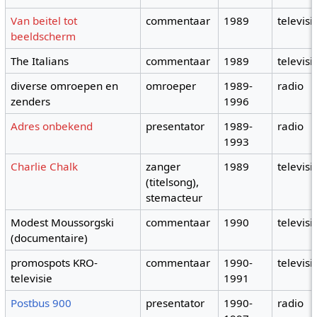
Van beitel tot
commentaar
1989
televisi
beeldscherm
The Italians
commentaar
1989
televisi
diverse omroepen en
omroeper
1989-
radio
zenders
1996
Adres onbekend
presentator
1989-
radio
1993
Charlie Chalk
zanger
1989
televisi
(titelsong),
stemacteur
Modest Moussorgski
commentaar
1990
televisi
(documentaire)
promospots KRO-
commentaar
1990-
televisi
televisie
1991
Postbus 900
presentator
1990-
radio