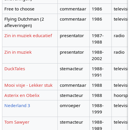
Free to choose
commentaar
1986
televisi
Flying Dutchman (2
commentaar
1986
televisi
afleveringen)
Zin in muziek educatief
presentator
1987-
radio
1988
Zin in muziek
presentator
1988-
radio
2002
DuckTales
stemacteur
1988-
televisi
1991
Mooi visje - Lekker stuk
commentaar
1988
televisi
Asterix en Obelix
stemacteur
1988
hoorspe
Nederland 3
omroeper
1988-
televisi
1999
Tom Sawyer
stemacteur
1988-
televisi
1989