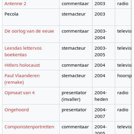
Antenne 2
commentaar
2003
radio
Pecola
stemacteur
2003
De oorlog van de eeuw
commentaar
2003-
televisi
2004
Leesdas lettervos
stemacteur
2003-
televisi
boekentas
2005
Hitlers holocaust
commentaar
2004
televisi
Paul Vlaanderen
stemacteur
2004
hoorspe
(remake)
Opmaat van 4
presentator
2004-
radio
(invaller)
heden
Ongehoord
presentator
2004-
radio
2007
Componistenportretten
commentaar
2004-
televisi
2005