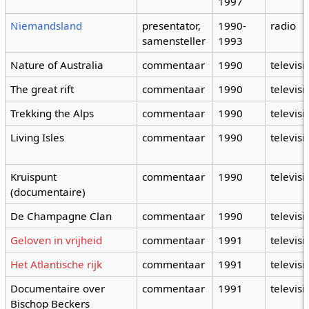
1997
Niemandsland
presentator,
1990-
radio
samensteller
1993
Nature of Australia
commentaar
1990
televisi
The great rift
commentaar
1990
televisi
Trekking the Alps
commentaar
1990
televisi
Living Isles
commentaar
1990
televisi
Kruispunt
commentaar
1990
televisi
(documentaire)
De Champagne Clan
commentaar
1990
televisi
Geloven in vrijheid
commentaar
1991
televisi
Het Atlantische rijk
commentaar
1991
televisi
Documentaire over
commentaar
1991
televisi
Bischop Beckers