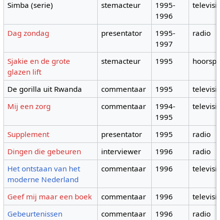
Simba (serie)
stemacteur
1995-
televisi
1996
Dag zondag
presentator
1995-
radio
1997
Sjakie en de grote
stemacteur
1995
hoorspe
glazen lift
De gorilla uit Rwanda
commentaar
1995
televisi
Mij een zorg
commentaar
1994-
televisi
1995
Supplement
presentator
1995
radio
Dingen die gebeuren
interviewer
1996
radio
Het ontstaan van het
commentaar
1996
televisi
moderne Nederland
Geef mij maar een boek
commentaar
1996
televisi
Gebeurtenissen
commentaar
1996
radio