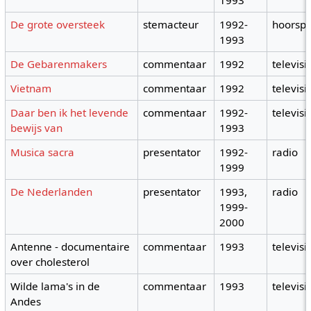
1993
De grote oversteek
stemacteur
1992-
hoorspe
1993
De Gebarenmakers
commentaar
1992
televisi
Vietnam
commentaar
1992
televisi
Daar ben ik het levende
commentaar
1992-
televisi
bewijs van
1993
Musica sacra
presentator
1992-
radio
1999
De Nederlanden
presentator
1993,
radio
1999-
2000
Antenne - documentaire
commentaar
1993
televisi
over cholesterol
Wilde lama's in de
commentaar
1993
televisi
Andes