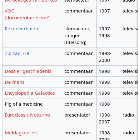
VOC
commentaar
1997
televisi
(documentaireserie)
Rekenverhalen
stemacteur,
1997-
televisi
zanger
1998
(titelsong)
Zig zag 7/8
commentaar
1998-
televisi
2000
Dossier geschiedenis
commentaar
1998
televisi
De mens
commentaar
1998
televisi
Encyclopedia Galactica
commentaar
1998
televisi
Pig of a medicine
commentaar
1998
Euroclassic Notturno
presentator
1998-
radio
2007
Middagconcert
presentator
1998-
radio
2005