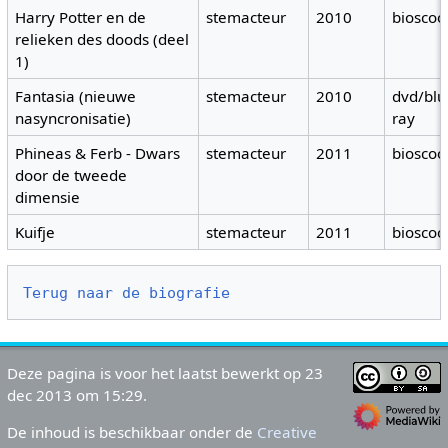
Harry Potter en de
stemacteur
2010
bioscoo
relieken des doods (deel
1)
Fantasia (nieuwe
stemacteur
2010
dvd/blu
nasyncronisatie)
ray
Phineas & Ferb - Dwars
stemacteur
2011
bioscoo
door de tweede
dimensie
Kuifje
stemacteur
2011
bioscoo
Terug naar de biografie
Deze pagina is voor het laatst bewerkt op 23
dec 2013 om 15:29.
De inhoud is beschikbaar onder de
Creative