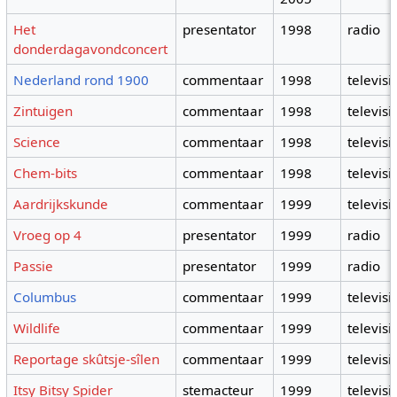
Het
presentator
1998
radio
donderdagavondconcert
Nederland rond 1900
commentaar
1998
televisi
Zintuigen
commentaar
1998
televisi
Science
commentaar
1998
televisi
Chem-bits
commentaar
1998
televisi
Aardrijkskunde
commentaar
1999
televisi
Vroeg op 4
presentator
1999
radio
Passie
presentator
1999
radio
Columbus
commentaar
1999
televisi
Wildlife
commentaar
1999
televisi
Reportage skûtsje-sîlen
commentaar
1999
televisi
Itsy Bitsy Spider
stemacteur
1999
televisi