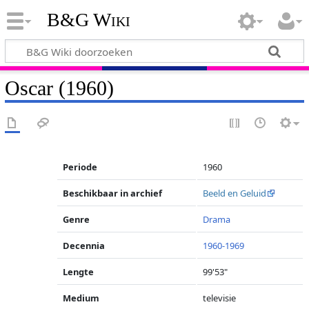
B&G Wiki
Oscar (1960)
Periode
1960
Beschikbaar in archief
Beeld en Geluid
Genre
Drama
Decennia
1960-1969
Lengte
99'53"
Medium
televisie