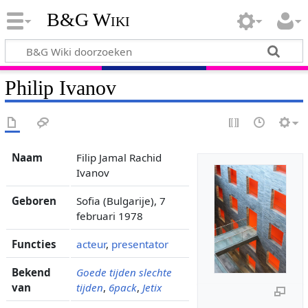
B&G Wiki
Philip Ivanov
Naam
Filip Jamal Rachid
Ivanov
Geboren
Sofia (Bulgarije), 7
februari 1978
Functies
acteur
,
presentator
Bekend
Goede tijden slechte
van
tijden
,
6pack
,
Jetix