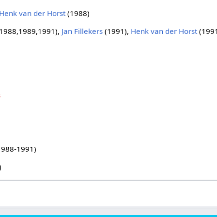
Henk van der Horst
(1988)
1988,1989,1991),
Jan Fillekers
(1991),
Henk van der Horst
(199
s
1988-1991)
)