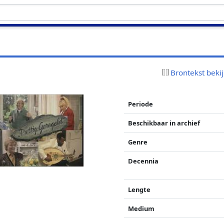
d
Brontekst beki
Periode
Beschikbaar in archief
Genre
Decennia
Lengte
Medium