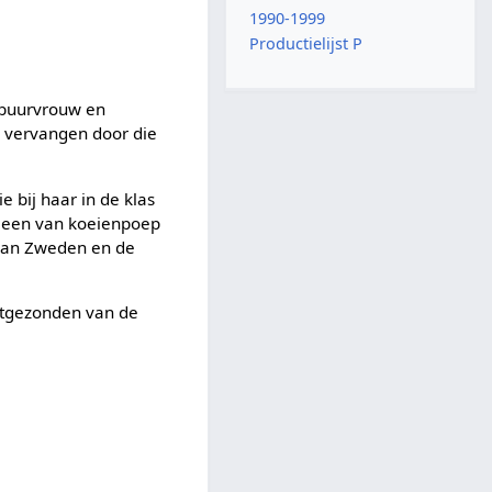
1990-1999
Productielijst P
n buurvrouw en
1, vervangen door die
 bij haar in de klas
rt een van koeienpoep
 van Zweden en de
itgezonden van de