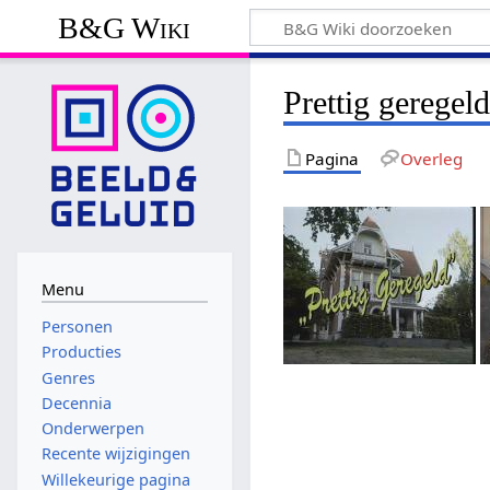
B&G Wiki
Prettig geregel
Pagina
Overleg
Menu
Personen
Producties
Genres
Decennia
Onderwerpen
Recente wijzigingen
Willekeurige pagina