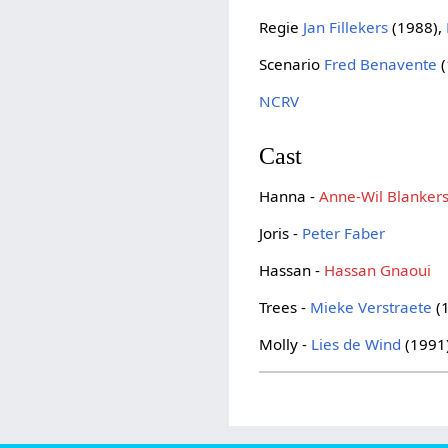
Regie
Jan Fillekers
(1988),
Scenario
Fred Benavente
(
NCRV
Cast
Hanna -
Anne-Wil Blanker
Joris -
Peter Faber
Hassan -
Hassan Gnaoui
Trees -
Mieke Verstraete
(
Molly -
Lies de Wind
(1991