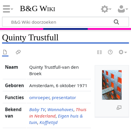
B&G Wiki
Quinty Trustfull
Naam
Quinty Trustfull-van den
Broek
Geboren
Amsterdam, 6 oktober 1971
Functies
omroeper
,
presentator
Bekend
Baby TV
,
Wannahaves
,
Thuis
van
in Nederland
,
Eigen huis &
tuin
,
Koffietijd