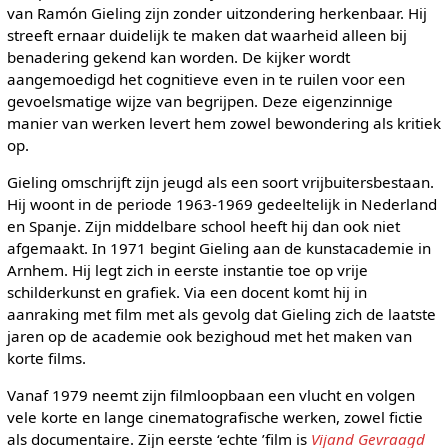
van Ramón Gieling zijn zonder uitzondering herkenbaar. Hij
streeft ernaar duidelijk te maken dat waarheid alleen bij
benadering gekend kan worden. De kijker wordt
aangemoedigd het cognitieve even in te ruilen voor een
gevoelsmatige wijze van begrijpen. Deze eigenzinnige
manier van werken levert hem zowel bewondering als kritiek
op.
Gieling omschrijft zijn jeugd als een soort vrijbuitersbestaan.
Hij woont in de periode 1963-1969 gedeeltelijk in Nederland
en Spanje. Zijn middelbare school heeft hij dan ook niet
afgemaakt. In 1971 begint Gieling aan de kunstacademie in
Arnhem. Hij legt zich in eerste instantie toe op vrije
schilderkunst en grafiek. Via een docent komt hij in
aanraking met film met als gevolg dat Gieling zich de laatste
jaren op de academie ook bezighoud met het maken van
korte films.
Vanaf 1979 neemt zijn filmloopbaan een vlucht en volgen
vele korte en lange cinematografische werken, zowel fictie
als documentaire. Zijn eerste ‘echte ’film is
Vijand Gevraagd