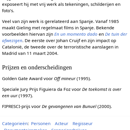
exposeert hij met vrij werk als tekeningen, schilderijen en
foto’s.
Veel van zijn werk is gerelateerd aan Spanje. Vanaf 1985
maakt Gieling met regelmaat films in Spanje. Bekende
voorbeelden hiervan zijn
En un momento dado
en
De tuin der
afwezigen
. De eerste over Johan Cruijf en zijn impact op
Catalonië, de tweede over de terroristische aanslagen in
Madrid van 11 maart 2004.
Prijzen en onderscheidingen
Golden Gate Award voor
Off mineur
(1995).
Speciale Jury Prijs Figuiera da Foz voor
De toekomst is over
een uur
(1997).
FIPRESCI-prijs voor
De gevangenen van Bunuel
(2000).
Categorieën
:
Personen
Acteur
Regisseur