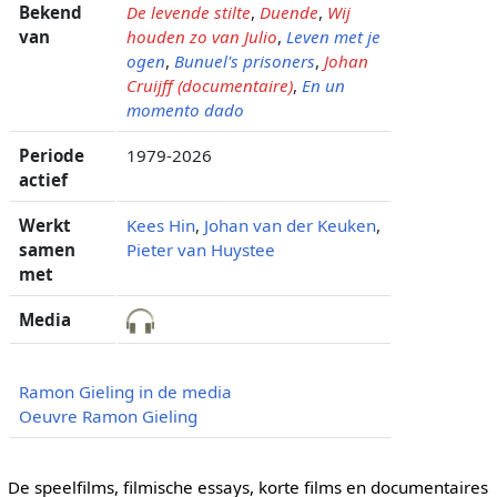
Bekend
De levende stilte
,
Duende
,
Wij
van
houden zo van Julio
,
Leven met je
ogen
,
Bunuel's prisoners
,
Johan
Cruijff (documentaire)
,
En un
momento dado
Periode
1979-2026
actief
Werkt
Kees Hin
,
Johan van der Keuken
,
samen
Pieter van Huystee
met
Media
Ramon Gieling in de media
Oeuvre Ramon Gieling
De speelfilms, filmische essays, korte films en documentaires