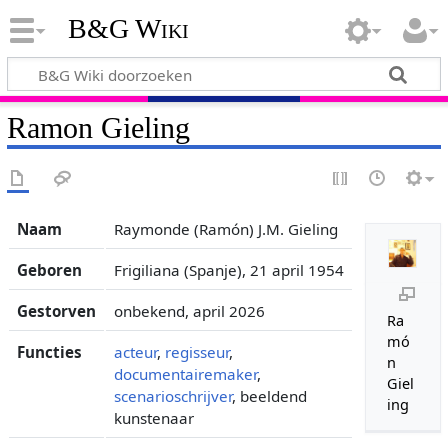
B&G Wiki
Ramon Gieling
Naam
Raymonde (Ramón) J.M. Gieling
Geboren
Frigiliana (Spanje), 21 april 1954
Gestorven
onbekend, april 2026
Ra
mó
Functies
acteur
,
regisseur
,
n
documentairemaker
,
Giel
scenarioschrijver
, beeldend
ing
kunstenaar