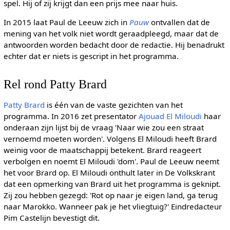
spel. Hij of zij krijgt dan een prijs mee naar huis.
In 2015 laat Paul de Leeuw zich in
Pauw
ontvallen dat de
mening van het volk niet wordt geraadpleegd, maar dat de
antwoorden worden bedacht door de redactie. Hij benadrukt
echter dat er niets is gescript in het programma.
Rel rond Patty Brard
Patty Brard
is één van de vaste gezichten van het
programma. In 2016 zet presentator
Ajouad El Miloudi
haar
onderaan zijn lijst bij de vraag 'Naar wie zou een straat
vernoemd moeten worden'. Volgens El Miloudi heeft Brard
weinig voor de maatschappij betekent. Brard reageert
verbolgen en noemt El Miloudi 'dom'. Paul de Leeuw neemt
het voor Brard op. El Miloudi onthult later in De Volkskrant
dat een opmerking van Brard uit het programma is geknipt.
Zij zou hebben gezegd: 'Rot op naar je eigen land, ga terug
naar Marokko. Wanneer pak je het vliegtuig?' Eindredacteur
Pim Castelijn bevestigt dit.