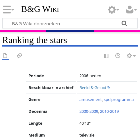
B&G Wiki
Ranking the stars
Periode
2006-heden
Beschikbaar in archief
Beeld & Geluid
Genre
amusement
,
spelprogramma
Decennia
2000-2009
,
2010-2019
Lengte
40'13"
Medium
televisie