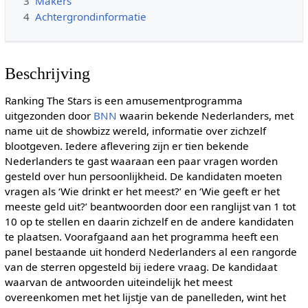
3
Makers
4
Achtergrondinformatie
Beschrijving
Ranking The Stars is een amusementprogramma
uitgezonden door
BNN
waarin bekende Nederlanders, met
name uit de showbizz wereld, informatie over zichzelf
blootgeven. Iedere aflevering zijn er tien bekende
Nederlanders te gast waaraan een paar vragen worden
gesteld over hun persoonlijkheid. De kandidaten moeten
vragen als ‘Wie drinkt er het meest?’ en ‘Wie geeft er het
meeste geld uit?’ beantwoorden door een ranglijst van 1 tot
10 op te stellen en daarin zichzelf en de andere kandidaten
te plaatsen. Voorafgaand aan het programma heeft een
panel bestaande uit honderd Nederlanders al een rangorde
van de sterren opgesteld bij iedere vraag. De kandidaat
waarvan de antwoorden uiteindelijk het meest
overeenkomen met het lijstje van de panelleden, wint het