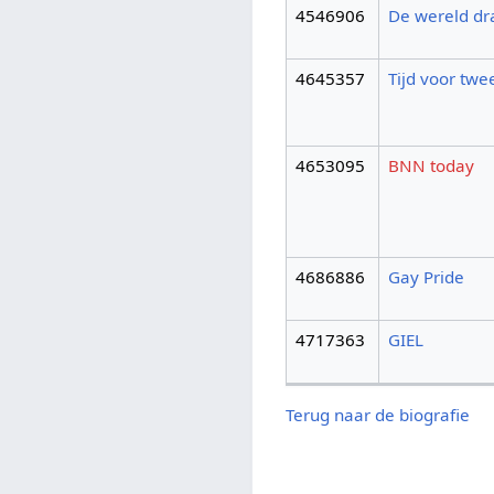
4546906
De wereld dr
4645357
Tijd voor twe
4653095
BNN today
4686886
Gay Pride
4717363
GIEL
Terug naar de biografie