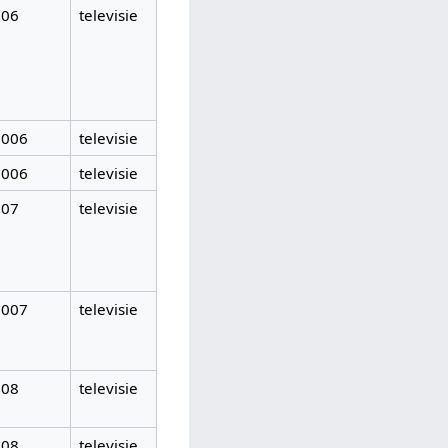
006
televisie
2006
televisie
2006
televisie
007
televisie
2007
televisie
008
televisie
008
televisie