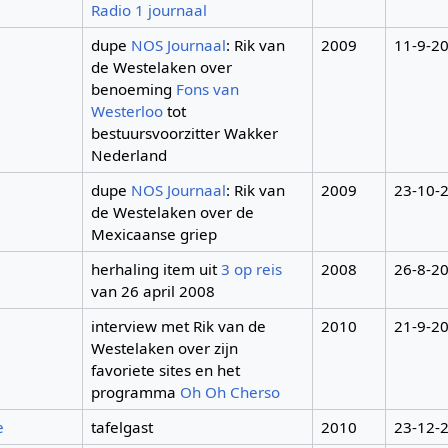
Radio 1 journaal
dupe
NOS Journaal
: Rik van
2009
11-9-2
de Westelaken over
benoeming
Fons van
Westerloo
tot
bestuursvoorzitter Wakker
Nederland
dupe
NOS Journaal
: Rik van
2009
23-10-
de Westelaken over de
Mexicaanse griep
herhaling item uit
3 op reis
2008
26-8-2
van 26 april 2008
interview met Rik van de
2010
21-9-2
Westelaken over zijn
favoriete sites en het
programma
Oh Oh Cherso
e
tafelgast
2010
23-12-