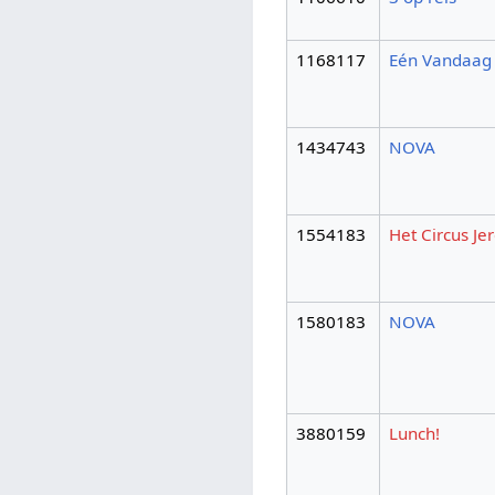
1168117
Eén Vandaag
1434743
NOVA
1554183
Het Circus Je
1580183
NOVA
3880159
Lunch!