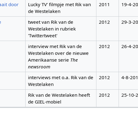
aait door
Lucky TV' filmpje met Rik van
2011
19-4-2
de Westelaken
e
tweet van Rik van de
2012
29-3-2
Westelaken in rubriek
'Twittertweet'
interview met Rik van de
2012
26-4-2
Westelaken over de nieuwe
Amerikaanse serie
The
newsroom
interviews met o.a. Rik van de
2012
4-8-20
Westelaken
Rik van de Westelaken heeft
2012
25-10-
de GIEL-mobiel