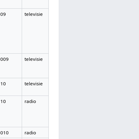
009
televisie
2009
televisie
010
televisie
010
radio
2010
radio