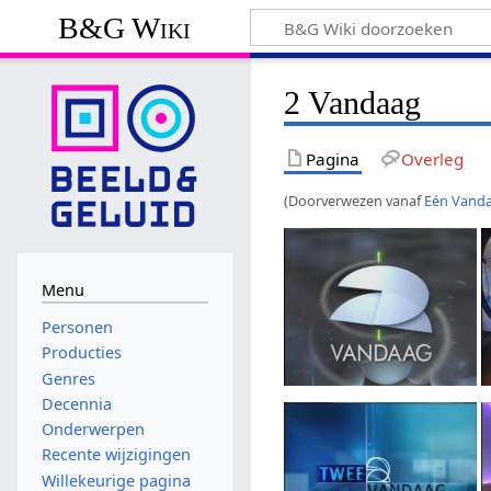
B&G Wiki
2 Vandaag
Pagina
Overleg
(Doorverwezen vanaf
Eén Vand
Menu
Personen
Producties
Genres
Decennia
Onderwerpen
Recente wijzigingen
Willekeurige pagina