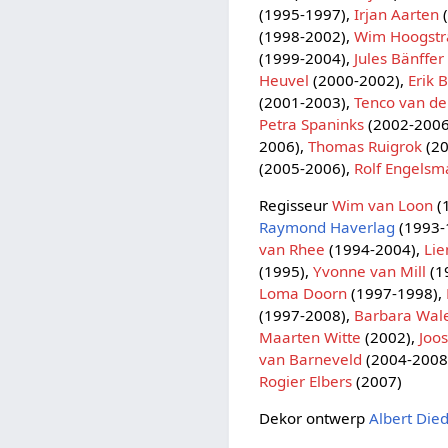
(1995-1997),
Irjan Aarten
(
(1998-2002),
Wim Hoogstr
(1999-2004),
Jules Bänffer
Heuvel
(2000-2002),
Erik 
(2001-2003),
Tenco van de
Petra Spaninks
(2002-2006
2006),
Thomas Ruigrok
(20
(2005-2006),
Rolf Engelsm
Regisseur
Wim van Loon
(
Raymond Haverlag
(1993-
van Rhee
(1994-2004),
Lie
(1995),
Yvonne van Mill
(1
Loma Doorn
(1997-1998),
(1997-2008),
Barbara Wal
Maarten Witte
(2002),
Joo
van Barneveld
(2004-2008
Rogier Elbers
(2007)
Dekor ontwerp
Albert Died