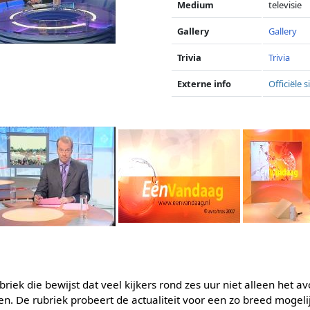
Medium
televisie
Gallery
Gallery
Trivia
Trivia
Externe info
Officiële
ubriek die bewijst dat veel kijkers rond zes uur niet alleen het
en. De rubriek probeert de actualiteit voor een zo breed mogelij