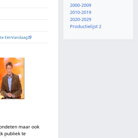
2000-2009
2010-2019
2020-2029
Productielijst 2
 site EénVandaag
 avondeten maar ook
k publiek te