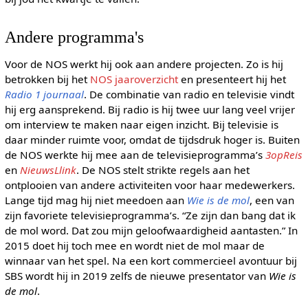
Andere programma's
Voor de NOS werkt hij ook aan andere projecten. Zo is hij
betrokken bij het
NOS jaaroverzicht
en presenteert hij het
Radio 1 journaal
. De combinatie van radio en televisie vindt
hij erg aansprekend. Bij radio is hij twee uur lang veel vrijer
om interview te maken naar eigen inzicht. Bij televisie is
daar minder ruimte voor, omdat de tijdsdruk hoger is. Buiten
de NOS werkte hij mee aan de televisieprogramma’s
3opReis
en
NieuwsLlink
. De NOS stelt strikte regels aan het
ontplooien van andere activiteiten voor haar medewerkers.
Lange tijd mag hij niet meedoen aan
Wie is de mol
, een van
zijn favoriete televisieprogramma’s. “Ze zijn dan bang dat ik
de mol word. Dat zou mijn geloofwaardigheid aantasten.” In
2015 doet hij toch mee en wordt niet de mol maar de
winnaar van het spel. Na een kort commercieel avontuur bij
SBS wordt hij in 2019 zelfs de nieuwe presentator van
Wie is
de mol
.