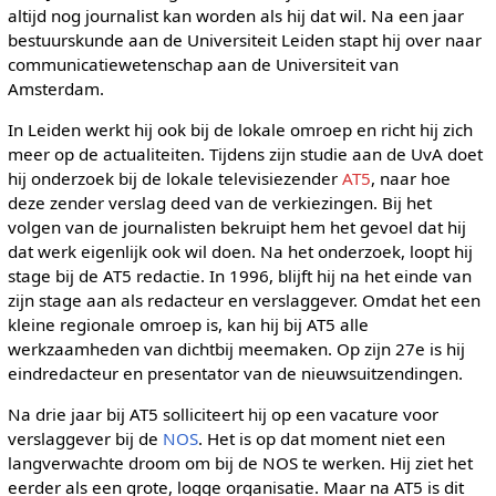
altijd nog journalist kan worden als hij dat wil. Na een jaar
bestuurskunde aan de Universiteit Leiden stapt hij over naar
communicatiewetenschap aan de Universiteit van
Amsterdam.
In Leiden werkt hij ook bij de lokale omroep en richt hij zich
meer op de actualiteiten. Tijdens zijn studie aan de UvA doet
hij onderzoek bij de lokale televisiezender
AT5
, naar hoe
deze zender verslag deed van de verkiezingen. Bij het
volgen van de journalisten bekruipt hem het gevoel dat hij
dat werk eigenlijk ook wil doen. Na het onderzoek, loopt hij
stage bij de AT5 redactie. In 1996, blijft hij na het einde van
zijn stage aan als redacteur en verslaggever. Omdat het een
kleine regionale omroep is, kan hij bij AT5 alle
werkzaamheden van dichtbij meemaken. Op zijn 27e is hij
eindredacteur en presentator van de nieuwsuitzendingen.
Na drie jaar bij AT5 solliciteert hij op een vacature voor
verslaggever bij de
NOS
. Het is op dat moment niet een
langverwachte droom om bij de NOS te werken. Hij ziet het
eerder als een grote, logge organisatie. Maar na AT5 is dit