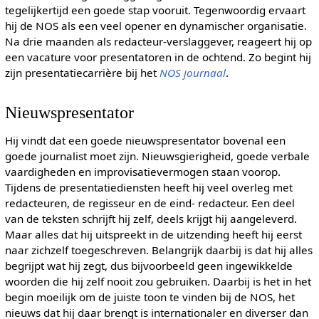
tegelijkertijd een goede stap vooruit. Tegenwoordig ervaart
hij de NOS als een veel opener en dynamischer organisatie.
Na drie maanden als redacteur-verslaggever, reageert hij op
een vacature voor presentatoren in de ochtend. Zo begint hij
zijn presentatiecarrière bij het
NOS journaal
.
Nieuwspresentator
Hij vindt dat een goede nieuwspresentator bovenal een
goede journalist moet zijn. Nieuwsgierigheid, goede verbale
vaardigheden en improvisatievermogen staan voorop.
Tijdens de presentatiediensten heeft hij veel overleg met
redacteuren, de regisseur en de eind- redacteur. Een deel
van de teksten schrijft hij zelf, deels krijgt hij aangeleverd.
Maar alles dat hij uitspreekt in de uitzending heeft hij eerst
naar zichzelf toegeschreven. Belangrijk daarbij is dat hij alles
begrijpt wat hij zegt, dus bijvoorbeeld geen ingewikkelde
woorden die hij zelf nooit zou gebruiken. Daarbij is het in het
begin moeilijk om de juiste toon te vinden bij de NOS, het
nieuws dat hij daar brengt is internationaler en diverser dan