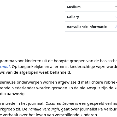
Medium
t
Gallery
Aanvullende informatie
ogramma voor kinderen uit de hoogste groepen van de basisscho
rnaal
. Op toegankelijke en allerminst kinderachtige wijze word
euws van de afgelopen week behandeld.
 serieuze onderwerpen worden afgewisseld met lichtere rubriek
ende Nederlander worden geraden. In de nieuwsquiz zijn de ka
udio aanwezig.
intrede in het journaal.
Oscar en Leonie
is een gespeeld verhaa
erkgroep zit. De
Familie Verburgh
, gaat over journalist Pa Verbu
e
verhaalt over het leven van verschillende kinderen.