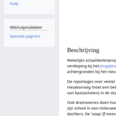
Hulp
Wikihulpmiddelen
Speciale pagina's
Beschrijving
Wekelijks actualiteitenpr
verdieping bij het
Jeugdjou
achtergronden bij het ni
De reportages over veelal
nieuwsvraag moet een bek
van basisscholen) in de st
Ook dramaseries doen hun 
zijn school in een milieuw
dochters. De 'soap'
ff moev