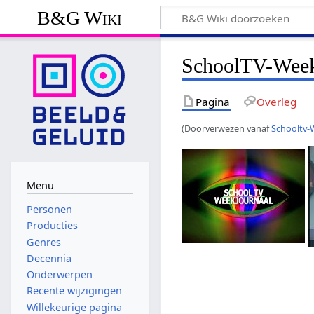
B&G Wiki
SchoolTV-Week
Pagina
Overleg
(Doorverwezen vanaf
Schooltv-
Menu
Personen
Producties
Genres
Decennia
Onderwerpen
Recente wijzigingen
Willekeurige pagina