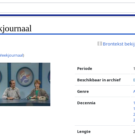
journaal
Brontekst beki
Weekjournaal
)
Periode
Beschikbaar in archief
Genre
Decennia
Lengte
2