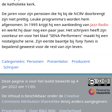
de katholieke kerk.
De jaren voor zijn pensioen die hij bij de NCRV doorbrengt
zijn niet prettig. Leuke programma's worden hem
afgenomen. In 1995 krijgt hij een aanbieding van
Jazz-Radio
en werkt hij daar nog een paar jaar. Het schrijven heeft zijn
voorkeur en voor het blad "SENA-Performers" maakt hij een
nostalgische serie. Zijn eerste baantje bij
Tuny Tunes
is
bepalend geweest voor de rest van zijn leven.
Categorieën
:
Personen
Presentator
Producent
Schrijver
Deze pagina is voor het laatst bewerkt op 4
jan 2022 om 11:05.
De inhoud is beschikbaar onder de
Creative
Commons Attribution-ShareAlike
tenzij anders aangegeven.
Privacybeleid
Over B&G Wiki
Voorbehoud