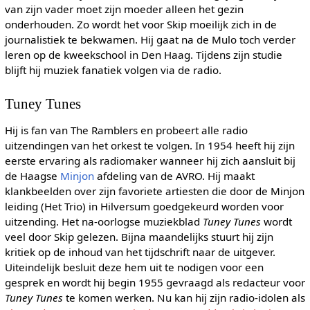
van zijn vader moet zijn moeder alleen het gezin
onderhouden. Zo wordt het voor Skip moeilijk zich in de
journalistiek te bekwamen. Hij gaat na de Mulo toch verder
leren op de kweekschool in Den Haag. Tijdens zijn studie
blijft hij muziek fanatiek volgen via de radio.
Tuney Tunes
Hij is fan van The Ramblers en probeert alle radio
uitzendingen van het orkest te volgen. In 1954 heeft hij zijn
eerste ervaring als radiomaker wanneer hij zich aansluit bij
de Haagse
Minjon
afdeling van de AVRO. Hij maakt
klankbeelden over zijn favoriete artiesten die door de Minjon
leiding (Het Trio) in Hilversum goedgekeurd worden voor
uitzending. Het na-oorlogse muziekblad
Tuney Tunes
wordt
veel door Skip gelezen. Bijna maandelijks stuurt hij zijn
kritiek op de inhoud van het tijdschrift naar de uitgever.
Uiteindelijk besluit deze hem uit te nodigen voor een
gesprek en wordt hij begin 1955 gevraagd als redacteur voor
Tuney Tunes
te komen werken. Nu kan hij zijn radio-idolen als