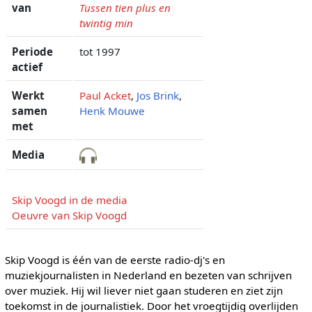
van
Tussen tien plus en
twintig min
Periode
tot 1997
actief
Werkt
Paul Acket
,
Jos Brink
,
samen
Henk Mouwe
met
Media
Skip Voogd in de media
Oeuvre van Skip Voogd
Skip Voogd is één van de eerste radio-dj's en
muziekjournalisten in Nederland en bezeten van schrijven
over muziek. Hij wil liever niet gaan studeren en ziet zijn
toekomst in de journalistiek. Door het vroegtijdig overlijden