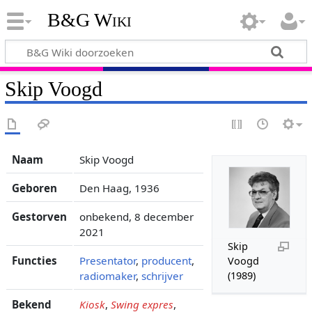
B&G Wiki
Skip Voogd
Naam
Skip Voogd
Geboren
Den Haag, 1936
Gestorven
onbekend, 8 december
2021
Skip
Functies
Presentator
,
producent
,
Voogd
radiomaker
,
schrijver
(1989)
Bekend
Kiosk
,
Swing expres
,