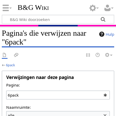
B&G Wiki
Pagina's die verwijzen naar
Hulp
"6pack"
←
6pack
Verwijzingen naar deze pagina
Pagina:
Naamruimte:
alle