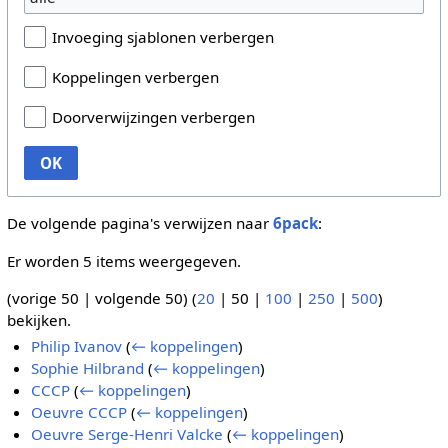
Invoeging sjablonen verbergen
Koppelingen verbergen
Doorverwijzingen verbergen
OK
De volgende pagina's verwijzen naar
6pack
:
Er worden 5 items weergegeven.
(
vorige 50
|
volgende 50
) (
20
|
50
|
100
|
250
|
500
)
bekijken.
Philip Ivanov
(
← koppelingen
)
Sophie Hilbrand
(
← koppelingen
)
CCCP
(
← koppelingen
)
Oeuvre CCCP
(
← koppelingen
)
Oeuvre Serge-Henri Valcke
(
← koppelingen
)