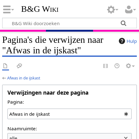
B&G Wiki
Pagina's die verwijzen naar
Hulp
"Afwas in de ijskast"
←
Afwas in de ijskast
Verwijzingen naar deze pagina
Pagina:
Naamruimte:
alle