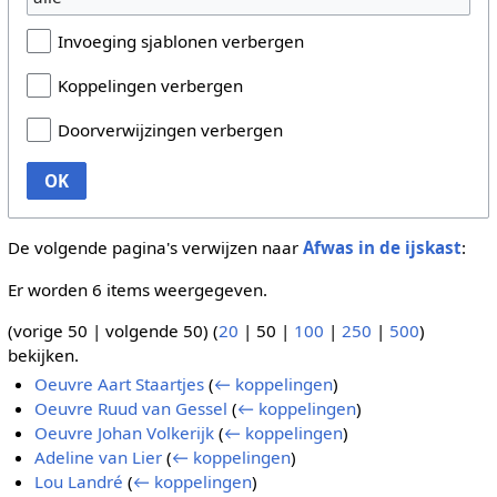
Invoeging sjablonen verbergen
Koppelingen verbergen
Doorverwijzingen verbergen
OK
De volgende pagina's verwijzen naar
Afwas in de ijskast
:
Er worden 6 items weergegeven.
(
vorige 50
|
volgende 50
) (
20
|
50
|
100
|
250
|
500
)
bekijken.
Oeuvre Aart Staartjes
(
← koppelingen
)
Oeuvre Ruud van Gessel
(
← koppelingen
)
Oeuvre Johan Volkerijk
(
← koppelingen
)
Adeline van Lier
(
← koppelingen
)
Lou Landré
(
← koppelingen
)