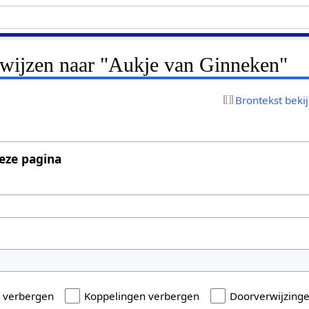
erwijzen naar "Aukje van Ginneken"
Brontekst beki
eze pagina
n verbergen
Koppelingen verbergen
Doorverwijzing