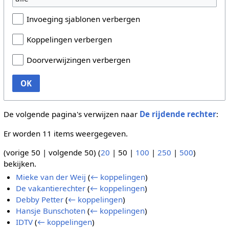
Invoeging sjablonen verbergen
Koppelingen verbergen
Doorverwijzingen verbergen
OK
De volgende pagina's verwijzen naar
De rijdende rechter
:
Er worden 11 items weergegeven.
(
vorige 50
|
volgende 50
) (
20
|
50
|
100
|
250
|
500
)
bekijken.
Mieke van der Weij
(
← koppelingen
)
De vakantierechter
(
← koppelingen
)
Debby Petter
(
← koppelingen
)
Hansje Bunschoten
(
← koppelingen
)
IDTV
(
← koppelingen
)