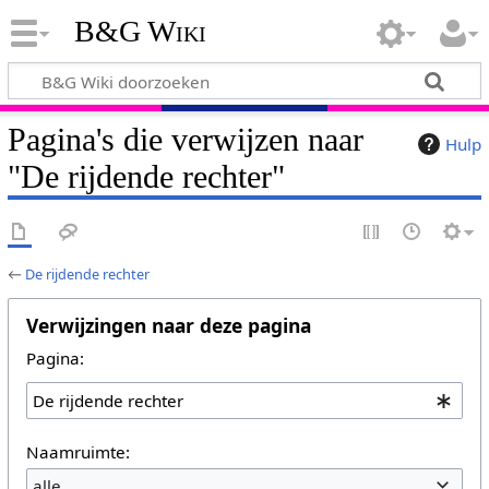
B&G Wiki
Pagina's die verwijzen naar
Hulp
"De rijdende rechter"
←
De rijdende rechter
Verwijzingen naar deze pagina
Pagina:
Naamruimte:
alle