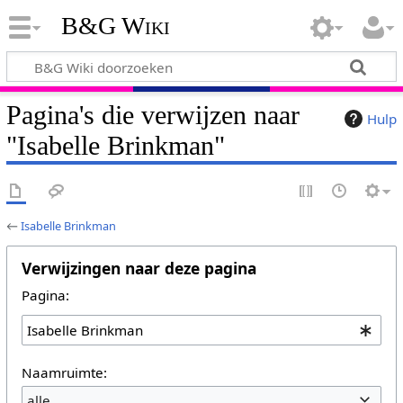
B&G Wiki
Pagina's die verwijzen naar
Hulp
"Isabelle Brinkman"
←
Isabelle Brinkman
Verwijzingen naar deze pagina
Pagina:
Naamruimte:
alle