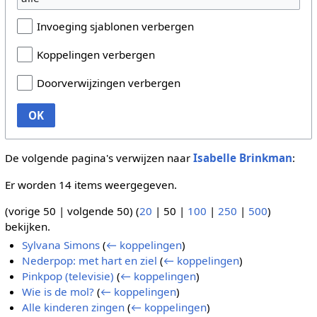
Invoeging sjablonen verbergen
Koppelingen verbergen
Doorverwijzingen verbergen
OK
De volgende pagina's verwijzen naar
Isabelle Brinkman
:
Er worden 14 items weergegeven.
(
vorige 50
|
volgende 50
) (
20
|
50
|
100
|
250
|
500
)
bekijken.
Sylvana Simons
(
← koppelingen
)
Nederpop: met hart en ziel
(
← koppelingen
)
Pinkpop (televisie)
(
← koppelingen
)
Wie is de mol?
(
← koppelingen
)
Alle kinderen zingen
(
← koppelingen
)