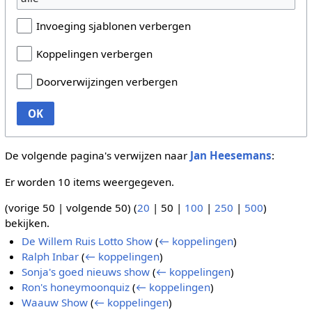
Invoeging sjablonen verbergen
Koppelingen verbergen
Doorverwijzingen verbergen
OK
De volgende pagina's verwijzen naar
Jan Heesemans
:
Er worden 10 items weergegeven.
(
vorige 50
|
volgende 50
) (
20
|
50
|
100
|
250
|
500
)
bekijken.
De Willem Ruis Lotto Show
(
← koppelingen
)
Ralph Inbar
(
← koppelingen
)
Sonja's goed nieuws show
(
← koppelingen
)
Ron's honeymoonquiz
(
← koppelingen
)
Waauw Show
(
← koppelingen
)