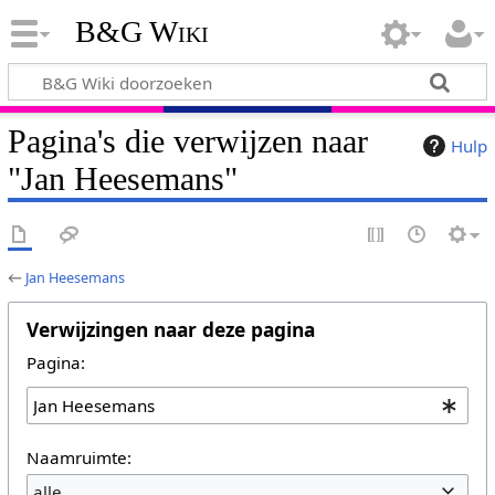
B&G Wiki
Pagina's die verwijzen naar
Hulp
"Jan Heesemans"
←
Jan Heesemans
Verwijzingen naar deze pagina
Pagina:
Naamruimte:
alle