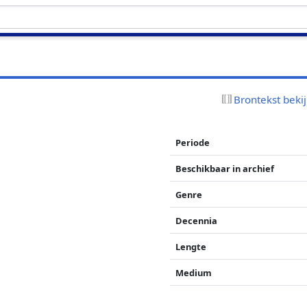
Brontekst beki
Periode
Beschikbaar in archief
Genre
Decennia
Lengte
Medium