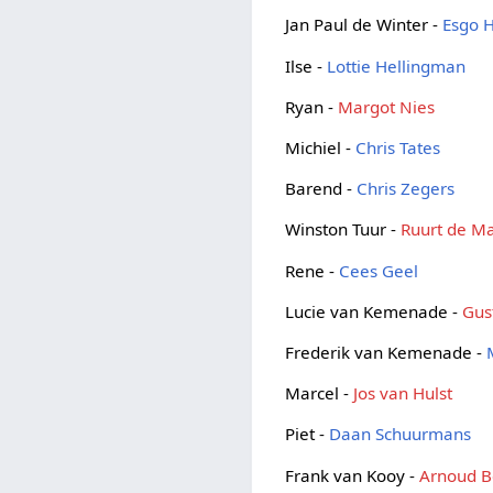
Jan Paul de Winter -
Esgo H
Ilse -
Lottie Hellingman
Ryan -
Margot Nies
Michiel -
Chris Tates
Barend -
Chris Zegers
Winston Tuur -
Ruurt de M
Rene -
Cees Geel
Lucie van Kemenade -
Gus
Frederik van Kemenade -
Marcel -
Jos van Hulst
Piet -
Daan Schuurmans
Frank van Kooy -
Arnoud B