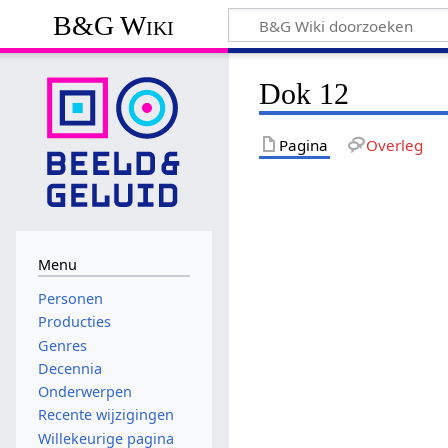
B&G Wiki
Dok 12
Pagina
Overleg
Menu
Personen
Producties
Genres
Decennia
Onderwerpen
Recente wijzigingen
Willekeurige pagina