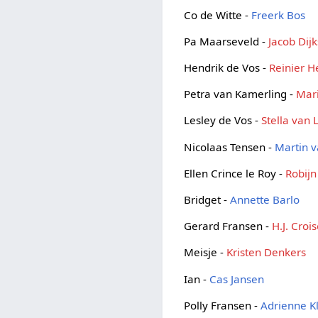
Co de Witte -
Freerk Bos
Pa Maarseveld -
Jacob Dijk
Hendrik de Vos -
Reinier 
Petra van Kamerling -
Mari
Lesley de Vos -
Stella van
Nicolaas Tensen -
Martin v
Ellen Crince le Roy -
Robij
Bridget -
Annette Barlo
Gerard Fransen -
H.J. Crois
Meisje -
Kristen Denkers
Ian -
Cas Jansen
Polly Fransen -
Adrienne K