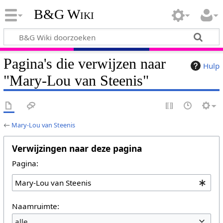
B&G Wiki
Pagina's die verwijzen naar
Hulp
"Mary-Lou van Steenis"
←
Mary-Lou van Steenis
Verwijzingen naar deze pagina
Pagina:
Naamruimte:
alle