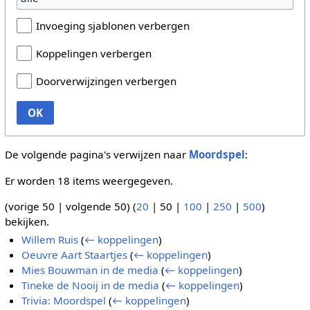
Invoeging sjablonen verbergen
Koppelingen verbergen
Doorverwijzingen verbergen
OK
De volgende pagina's verwijzen naar
Moordspel
:
Er worden 18 items weergegeven.
(
vorige 50
|
volgende 50
) (
20
|
50
|
100
|
250
|
500
)
bekijken.
Willem Ruis
(
← koppelingen
)
Oeuvre Aart Staartjes
(
← koppelingen
)
Mies Bouwman in de media
(
← koppelingen
)
Tineke de Nooij in de media
(
← koppelingen
)
Trivia: Moordspel
(
← koppelingen
)