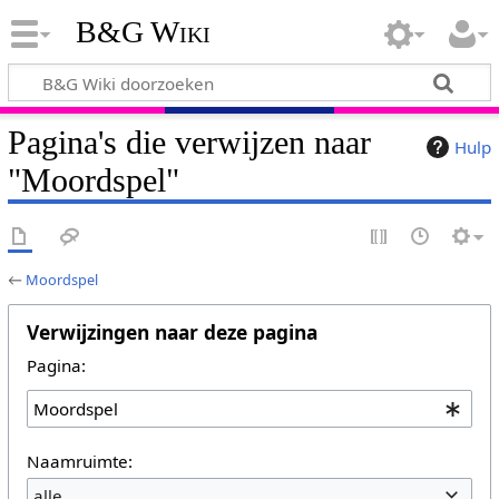
B&G Wiki
Pagina's die verwijzen naar
Hulp
"Moordspel"
←
Moordspel
Verwijzingen naar deze pagina
Pagina:
Naamruimte:
alle