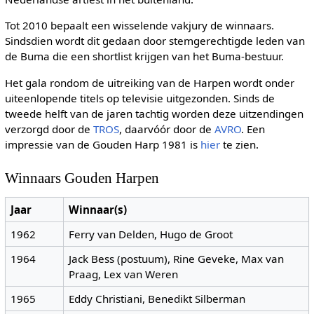
Tot 2010 bepaalt een wisselende vakjury de winnaars.
Sindsdien wordt dit gedaan door stemgerechtigde leden van
de Buma die een shortlist krijgen van het Buma-bestuur.
Het gala rondom de uitreiking van de Harpen wordt onder
uiteenlopende titels op televisie uitgezonden. Sinds de
tweede helft van de jaren tachtig worden deze uitzendingen
verzorgd door de
TROS
, daarvóór door de
AVRO
. Een
impressie van de Gouden Harp 1981 is
hier
te zien.
Winnaars Gouden Harpen
Jaar
Winnaar(s)
1962
Ferry van Delden, Hugo de Groot
1964
Jack Bess (postuum), Rine Geveke, Max van
Praag, Lex van Weren
1965
Eddy Christiani, Benedikt Silberman