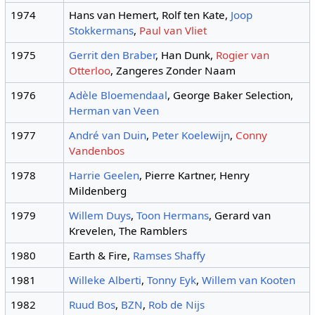
1974
Hans van Hemert, Rolf ten Kate,
Joop
Stokkermans
,
Paul van Vliet
1975
Gerrit den Braber
, Han Dunk,
Rogier van
Otterloo
, Zangeres Zonder Naam
1976
Adèle Bloemendaal
, George Baker Selection,
Herman van Veen
1977
André van Duin
,
Peter Koelewijn
,
Conny
Vandenbos
1978
Harrie Geelen
, Pierre Kartner, Henry
Mildenberg
1979
Willem Duys
,
Toon Hermans
, Gerard van
Krevelen, The Ramblers
1980
Earth & Fire,
Ramses Shaffy
1981
Willeke Alberti
,
Tonny Eyk
,
Willem van Kooten
1982
Ruud Bos
,
BZN
,
Rob de Nijs