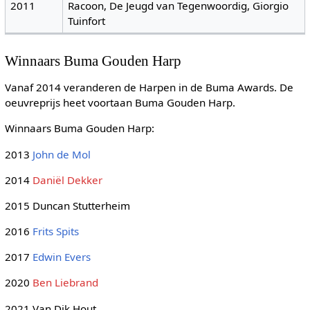
2011
Racoon, De Jeugd van Tegenwoordig, Giorgio
Tuinfort
Winnaars Buma Gouden Harp
Vanaf 2014 veranderen de Harpen in de Buma Awards. De
oeuvreprijs heet voortaan Buma Gouden Harp.
Winnaars Buma Gouden Harp:
2013
John de Mol
2014
Daniël Dekker
2015 Duncan Stutterheim
2016
Frits Spits
2017
Edwin Evers
2020
Ben Liebrand
2021 Van Dik Hout