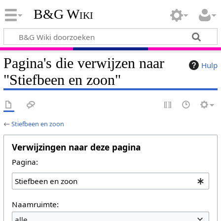
B&G Wiki
Pagina's die verwijzen naar
Hulp
"Stiefbeen en zoon"
←
Stiefbeen en zoon
Verwijzingen naar deze pagina
Pagina:
Naamruimte:
alle