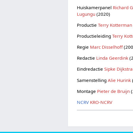
Huiskamerpanel
Richard 
Lugungu
(2020)
Productie
Terry Kotterman
Productieleiding
Terry Kot
Regie
Marc Disselhoff
(200
Redactie
Linda Geerdink
(
Eindredactie
Sipke Dijkstra
Samenstelling
Alie Hurink
Montage
Pieter de Bruijn
(
NCRV
KRO-NCRV