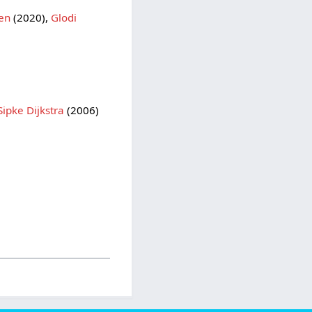
zen
(2020),
Glodi
Sipke Dijkstra
(2006)