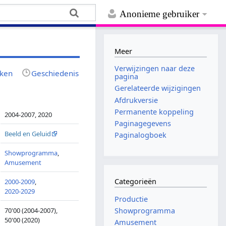
Anonieme gebruiker
Meer
Verwijzingen naar deze
jken
Geschiedenis
pagina
Gerelateerde wijzigingen
Afdrukversie
Permanente koppeling
2004-2007, 2020
Paginagegevens
Beeld en Geluid
Paginalogboek
Showprogramma
,
Amusement
Categorieën
2000-2009
,
2020-2029
Productie
70'00 (2004-2007),
Showprogramma
50'00 (2020)
Amusement