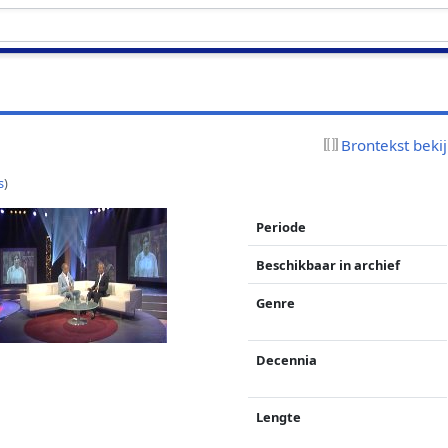
Brontekst beki
s
)
Periode
Beschikbaar in archief
Genre
Decennia
Lengte