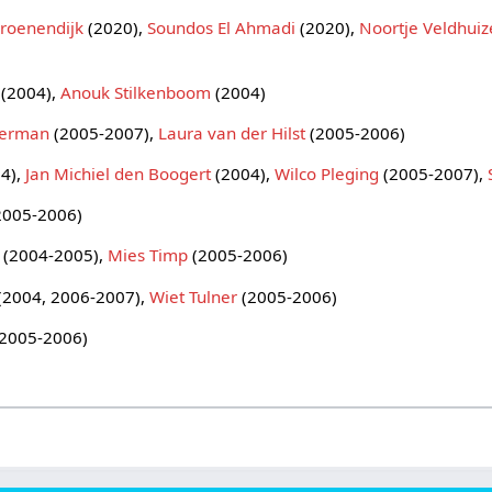
Groenendijk
(2020),
Soundos El Ahmadi
(2020),
Noortje Veldhui
(2004),
Anouk Stilkenboom
(2004)
terman
(2005-2007),
Laura van der Hilst
(2005-2006)
4),
Jan Michiel den Boogert
(2004),
Wilco Pleging
(2005-2007),
2005-2006)
(2004-2005),
Mies Timp
(2005-2006)
(2004, 2006-2007),
Wiet Tulner
(2005-2006)
2005-2006)