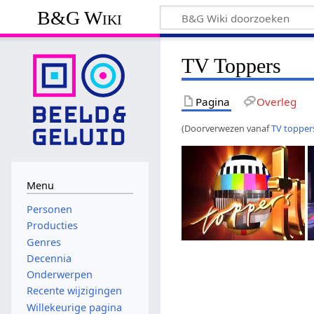
B&G Wiki
TV Toppers
Pagina
Overleg
(Doorverwezen vanaf
TV topper
Menu
Personen
Producties
Genres
Decennia
Onderwerpen
Recente wijzigingen
Willekeurige pagina