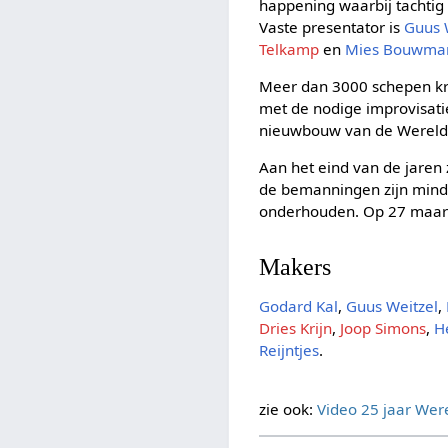
happening waarbij tachtig
Vaste presentator is
Guus 
Telkamp
en
Mies Bouwma
Meer dan 3000 schepen kri
met de nodige improvisati
nieuwbouw van de Wereldom
Aan het eind van de jaren 
de bemanningen zijn minde
onderhouden. Op 27 maart 
Makers
Godard Kal
,
Guus Weitzel
,
Dries Krijn
,
Joop Simons
,
H
Reijntjes
.
zie ook:
Video 25 jaar We