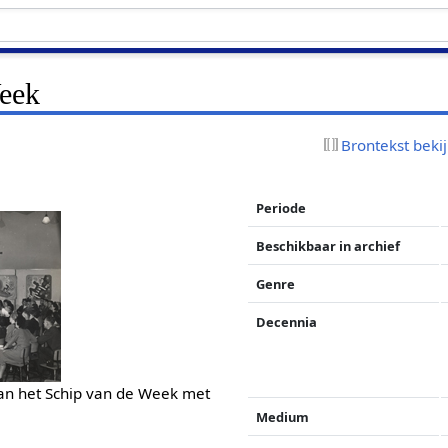
eek
Brontekst beki
Periode
Beschikbaar in archief
Genre
Decennia
van het Schip van de Week met
Medium