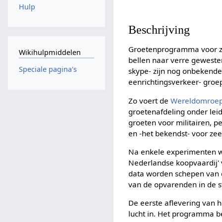
Hulp
Beschrijving
Groetenprogramma voor zee
Wikihulpmiddelen
bellen naar verre geweste
Speciale pagina's
skype- zijn nog onbekende
eenrichtingsverkeer- groe
Zo voert de
Wereldomroe
groetenafdeling onder lei
groeten voor militairen, 
en -het bekendst- voor ze
Na enkele experimenten wo
Nederlandse koopvaardij' 
data worden schepen van 
van de opvarenden in de st
De eerste aflevering van 
lucht in. Het programma b