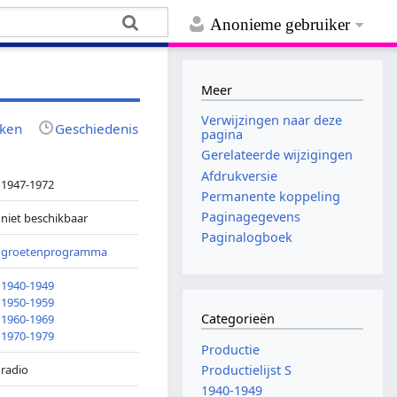
Anonieme gebruiker
Meer
Verwijzingen naar deze
jken
Geschiedenis
pagina
Gerelateerde wijzigingen
Afdrukversie
1947-1972
Permanente koppeling
Paginagegevens
niet beschikbaar
Paginalogboek
groetenprogramma
1940-1949
1950-1959
Categorieën
1960-1969
1970-1979
Productie
radio
Productielijst S
1940-1949