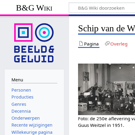
B&G Wiki
Schip van de W
Pagina
Overleg
Menu
Personen
Producties
Genres
Decennia
Onderwerpen
Foto: de 250e aflevering 
Guus Weitzel in 1951.
Recente wijzigingen
Willekeurige pagina