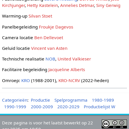
Kirchjunger
,
Hetty Kastelein
,
Annelies Detmar
,
Siny Gerwig
Warming-up
Silvan Stoet
Panelbegeleiding
Froukje Dagevos
Camera locatie
Ben Dellevoet
Geluid locatie
Vincent van Asten
Technische realisatie
NOB
,
United Valkieser
Facilitaire begeleiding
Jacqueline Alberts
Omroep:
KRO
(1988-2001),
KRO-NCRV
(2022-heden)
Categorieën
:
Productie
Spelprogramma
1980-1989
1990-1999
2000-2009
2020-2029
Productielijst W
Deze pagina is voor het laatst bewerkt op 22