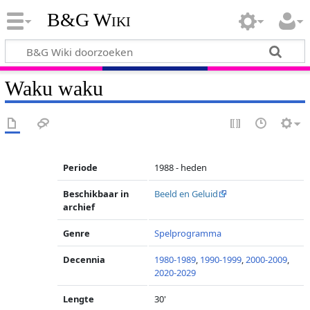
B&G Wiki
Waku waku
Periode
1988 - heden
Beschikbaar in
Beeld en Geluid
archief
Genre
Spelprogramma
Decennia
1980-1989
,
1990-1999
,
2000-2009
,
2020-2029
Lengte
30'