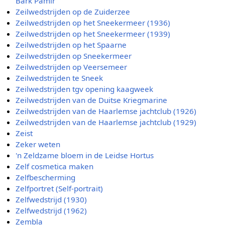
Bark Pamir
Zeilwedstrijden op de Zuiderzee
Zeilwedstrijden op het Sneekermeer (1936)
Zeilwedstrijden op het Sneekermeer (1939)
Zeilwedstrijden op het Spaarne
Zeilwedstrijden op Sneekermeer
Zeilwedstrijden op Veersemeer
Zeilwedstrijden te Sneek
Zeilwedstrijden tgv opening kaagweek
Zeilwedstrijden van de Duitse Kriegmarine
Zeilwedstrijden van de Haarlemse jachtclub (1926)
Zeilwedstrijden van de Haarlemse jachtclub (1929)
Zeist
Zeker weten
'n Zeldzame bloem in de Leidse Hortus
Zelf cosmetica maken
Zelfbescherming
Zelfportret (Self-portrait)
Zelfwedstrijd (1930)
Zelfwedstrijd (1962)
Zembla