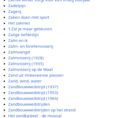
Zadelpijn
Zagerij
Zaken doen met sport
Het zakmes
't Zal je maar gebeuren
Zalige liefdeslijn
Zalm en ik
Zalm- en forellenvisserij
Zalmvangst
Zalmvisserij (1928)
Zalmvisserij (1935)
Zalmvisserij op de Waal
Zand uit Vinkeveense plassen
Zand, wind, water
Zandbouwwedstrijd (1937)
Zandbouwwedstrijd (1953)
Zandbouwwedstrijd (1964)
Zandbouwwedstrijden
Zandbouwwedstrijden op het strand
Het zandkasteel - de musical