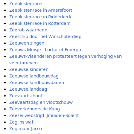
Zeepkistenrace
Zeepkistenrace in Amersfoort
Zeepkistenrace in Ridderkerk
Zeepkistenrace in Rotterdam
Zeerob waarheen
Zeeschip door het Winschoterdiep
Zeeuwen zingen
Zeeuws Meisje - Luctor et Emergo
Zeeuws-Vlaanderen protesteert tegen verhoging van
veer tarieven
Zeeuwse kinderen
Zeeuwse landbouwdag
Zeeuwse landbouwdagen
Zeeuwse landdag
Zeevaartschool
Zeevaartsdag en vlootschouw
Zeeverkenners de Kaag
Zeezeilwedstrijd IJmuiden-Solent
Zeg 'ns waf
Zeg maar Jacco