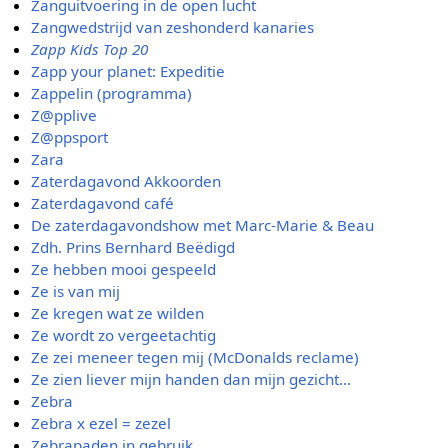
Zanguitvoering in de open lucht
Zangwedstrijd van zeshonderd kanaries
Zapp Kids Top 20
Zapp your planet: Expeditie
Zappelin (programma)
Z@pplive
Z@ppsport
Zara
Zaterdagavond Akkoorden
Zaterdagavond café
De zaterdagavondshow met Marc-Marie & Beau
Zdh. Prins Bernhard Beëdigd
Ze hebben mooi gespeeld
Ze is van mij
Ze kregen wat ze wilden
Ze wordt zo vergeetachtig
Ze zei meneer tegen mij (McDonalds reclame)
Ze zien liever mijn handen dan mijn gezicht...
Zebra
Zebra x ezel = zezel
Zebrapaden in gebruik