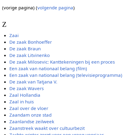
(vorige pagina) (
volgende pagina
)
Z
Zaai
De zaak Bonhoeffer
De zaak Braun
De zaak Litvinenko
De zaak Milosevic: Kanttekeningen bij een proces
Een zaak van nationaal belang (film)
Een zaak van nationaal belang (televisieprogramma)
De zaak van Tatjana V.
De zaak Wavers
Zaal Hollandia
Zaal in huis
Zaal over de vloer
Zaandam onze stad
Zaanlandse zeilweek
Zaanstreek waakt over cultuurbezit
Zachte winter zorgt voor een vroeg voorjaar