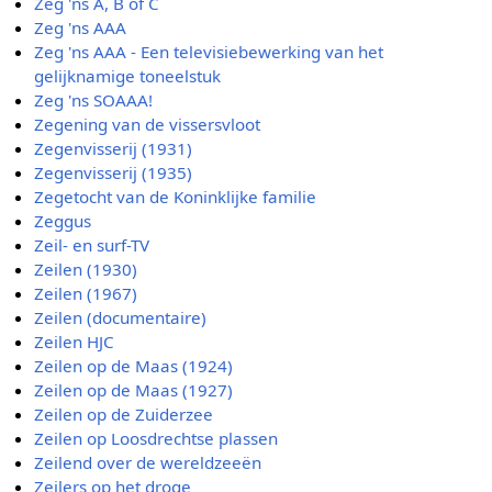
Zeg 'ns A, B of C
Zeg 'ns AAA
Zeg 'ns AAA - Een televisiebewerking van het
gelijknamige toneelstuk
Zeg 'ns SOAAA!
Zegening van de vissersvloot
Zegenvisserij (1931)
Zegenvisserij (1935)
Zegetocht van de Koninklijke familie
Zeggus
Zeil- en surf-TV
Zeilen (1930)
Zeilen (1967)
Zeilen (documentaire)
Zeilen HJC
Zeilen op de Maas (1924)
Zeilen op de Maas (1927)
Zeilen op de Zuiderzee
Zeilen op Loosdrechtse plassen
Zeilend over de wereldzeeën
Zeilers op het droge