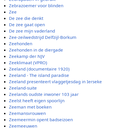
Zebrazoemer voor blinden
Zee
De zee die denkt
De zee gaat open
De zee mijn vaderland
Zee-zeilwedstrijd Delfzijl-Borkum
Zeehonden
Zeehonden in de diergade
Zeekamp der NJV
Zeeklimaat (VPRO)
Zeeland (documentaire 1920)
Zeeland - The island paradise
Zeeland presenteert vlaggetjesdag in Ierseke
Zeeland-suite
Zeelands oudste inwoner 103 jaar
Zeelst heeft eigen spoorlijn
Zeeman met boeken
Zeemansvrouwen
Zeemeermin opent badseizoen
Zeemeeuwen