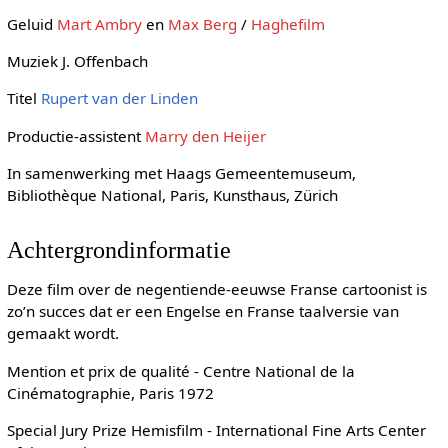
Geluid
Mart Ambry
en
Max Berg
/
Haghefilm
Muziek J. Offenbach
Titel
Rupert van der Linden
Productie-assistent
Marry den Heijer
In samenwerking met Haags Gemeentemuseum,
Bibliothèque National, Paris, Kunsthaus, Zürich
Achtergrondinformatie
Deze film over de negentiende-eeuwse Franse cartoonist is
zo’n succes dat er een Engelse en Franse taalversie van
gemaakt wordt.
Mention et prix de qualité - Centre National de la
Cinématographie, Paris 1972
Special Jury Prize Hemisfilm - International Fine Arts Center