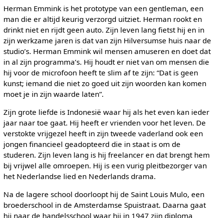
Herman Emmink is het prototype van een gentleman, een
man die er altijd keurig verzorgd uitziet. Herman rookt en
drinkt niet en rijdt geen auto. Zijn leven lang fietst hij en in
zijn werkzame jaren is dat van zijn Hilversumse huis naar de
studio’s. Herman Emmink wil mensen amuseren en doet dat
in al zijn programma’s. Hij houdt er niet van om mensen die
hij voor de microfoon heeft te slim af te zijn: “Dat is geen
kunst; iemand die niet zo goed uit zijn woorden kan komen
moet je in zijn waarde laten”.
Zijn grote liefde is Indonesië waar hij als het even kan ieder
jaar naar toe gaat. Hij heeft er vrienden voor het leven. De
verstokte vrijgezel heeft in zijn tweede vaderland ook een
jongen financieel geadopteerd die in staat is om de
studeren. Zijn leven lang is hij freelancer en dat brengt hem
bij vrijwel alle omroepen. Hij is een vurig pleitbezorger van
het Nederlandse lied en Nederlands drama.
Na de lagere school doorloopt hij de Saint Louis Mulo, een
broederschool in de Amsterdamse Spuistraat. Daarna gaat
hij naar de handelsschool waar hij in 1947 zijn diploma