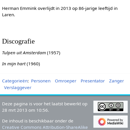
Herman Emmink overlijdt in 2013 op 86-jarige leeftijd in
Laren.
Discografie
Tulpen uit Amsterdam
(1957)
In mijn hart
(1960)
Categorieën
:
Personen
Omroeper
Presentator
Zanger
Verslaggever
Deze pagina is voor het laatst bewerkt op
28 mrt 2013 om 10:56.
De inhoud is beschikbaar onder de
Creative Commons Attribution-ShareAlike