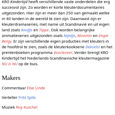
KRO Kindertijd
heeft verschillende vaste onderdelen die erg
succesvol zijn. Zo worden er korte kleuterdocumentaires
uitgezonden. Hier zijn er meer dan 250 van gemaakt welke
in 40 landen in de wereld te zien zijn. Daarnaast zijn er
kleuterdramaseries, met name uit Scandinavië en uit eigen
land zoals
Knofje
en
Tippe
. Ook worden belangrijke
animatieseries uitgezonden zoals
Nijntje
,
Moomin
en
Engie
Benjy
. Er zijn verschillende eigen producties met kleuters in
de hoofdrol te zien, zoals de kleuterkookserie
Deksels!
en het
prentenboeken programma
Voorlezen!
. Verder brengt KRO
Kindertijd het Nederlands-Scandinavische kleutermagazine
NU is NU
op de buis.
Makers
Commentaar
Else Linde
Verteller
Frits Spits
Muziek
Roy Kuschel