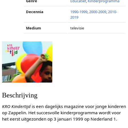
Genre
Educatief
,
Kinderprogramma
Decennia
1990-1999
,
2000-2009
,
2010-
2019
Medium
televisie
Beschrijving
KRO Kindertijd
is een dagelijks magazine voor jonge kinderen
op Zappelin. Het succesvolle kinderprogramma wordt voor
het eerst uitgezonden op 3 januari 1999 op Nederland 1.