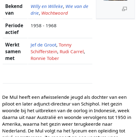
Bekend
Willy en Willeke
,
Wie van de
van
drie
,
Wachtwoord
Periode
1958 - 1968
actief
Werkt
Jef de Groot
,
Tonny
samen
Schifferstein
,
Rudi Carrel
,
met
Ronnie Tober
De Mul heeft een afwisselende jeugd als dochter van een
piloot en later adjunct-directeur van Schiphol. Het gezin
woonde bij het uitbreken van de oorlog in Indonesië, week
daarna uit naar Australië en woonde vervolgens tot 1950 in
Amerika, waarna het gezin weer terugkeerde naar
Nederland. De Mul volgt na het lyceum een opleiding tot