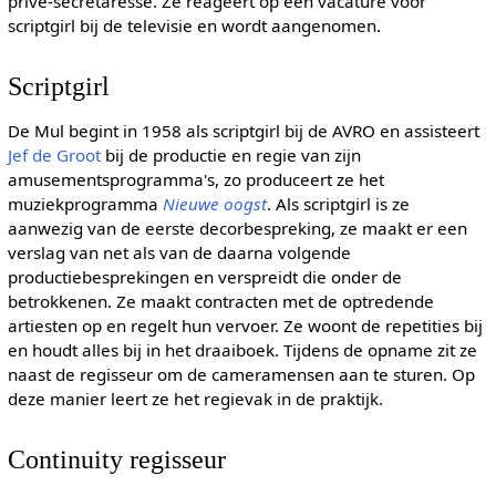
privé-secretaresse. Ze reageert op een vacature voor
scriptgirl bij de televisie en wordt aangenomen.
Scriptgirl
De Mul begint in 1958 als scriptgirl bij de AVRO en assisteert
Jef de Groot
bij de productie en regie van zijn
amusementsprogramma's, zo produceert ze het
muziekprogramma
Nieuwe oogst
. Als scriptgirl is ze
aanwezig van de eerste decorbespreking, ze maakt er een
verslag van net als van de daarna volgende
productiebesprekingen en verspreidt die onder de
betrokkenen. Ze maakt contracten met de optredende
artiesten op en regelt hun vervoer. Ze woont de repetities bij
en houdt alles bij in het draaiboek. Tijdens de opname zit ze
naast de regisseur om de cameramensen aan te sturen. Op
deze manier leert ze het regievak in de praktijk.
Continuity regisseur